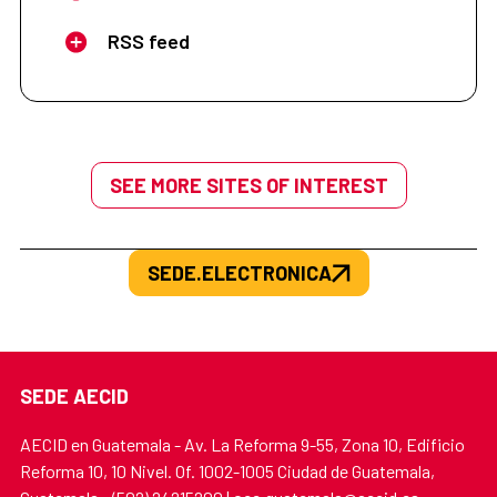
RSS feed
SEE MORE SITES OF INTEREST
SEDE.ELECTRONICA
SEDE AECID
AECID en Guatemala - Av. La Reforma 9-55, Zona 10, Edificio
Reforma 10, 10 Nivel. Of. 1002-1005 Ciudad de Guatemala,