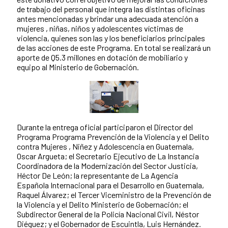
de trabajo del personal que integra las distintas oficinas
antes mencionadas y brindar una adecuada atención a
mujeres , niñas, niños y adolescentes víctimas de
violencia, quienes son las y los beneficiarios principales
de las acciones de este Programa. En total se realizará un
aporte de Q5.3 millones en dotación de mobiliario y
equipo al Ministerio de Gobernación.
Durante la entrega oficial participaron el Director del
Programa Programa Prevención de la Violencia y el Delito
contra Mujeres , Niñez y Adolescencia en Guatemala,
Oscar Argueta; el Secretario Ejecutivo de La Instancia
Coordinadora de la Modernización del Sector Justicia,
Héctor De León; la representante de La Agencia
Española Internacional para el Desarrollo en Guatemala,
Raquel Álvarez; el Tercer Viceministro de la Prevención de
la Violencia y el Delito Ministerio de Gobernación; el
Subdirector General de la Policía Nacional Civil, Néstor
Diéguez; y el Gobernador de Escuintla, Luis Hernández.