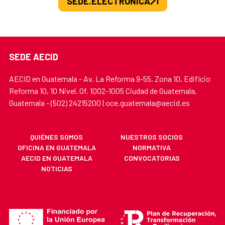
SEDE.ELECTRONICA
SEDE AECID
AECID en Guatemala - Av. La Reforma 9-55, Zona 10, Edificio
Reforma 10, 10 Nivel. Of. 1002-1005 Ciudad de Guatemala,
Guatemala - (502) 24215200 | oce.guatemala@aecid.es
QUIÉNES SOMOS
NUESTROS SOCIOS
OFICINA EN GUATEMALA
NORMATIVA
AECID EN GUATEMALA
CONVOCATORIAS
NOTICIAS