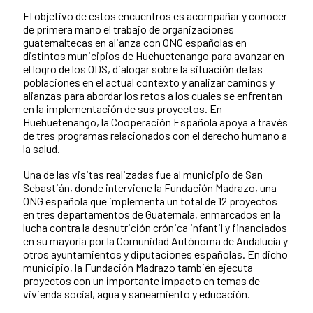
El objetivo de estos encuentros es acompañar y conocer
News content
de primera mano el trabajo de organizaciones
guatemaltecas en alianza con ONG españolas en
distintos municipios de Huehuetenango para avanzar en
el logro de los ODS, dialogar sobre la situación de las
poblaciones en el actual contexto y analizar caminos y
alianzas para abordar los retos a los cuales se enfrentan
en la implementación de sus proyectos. En
Huehuetenango, la Cooperación Española apoya a través
de tres programas relacionados con el derecho humano a
la salud.
Una de las visitas realizadas fue al municipio de San
Sebastián, donde interviene la Fundación Madrazo, una
ONG española que implementa un total de 12 proyectos
en tres departamentos de Guatemala, enmarcados en la
lucha contra la desnutrición crónica infantil y financiados
en su mayoría por la Comunidad Autónoma de Andalucía y
otros ayuntamientos y diputaciones españolas. En dicho
municipio, la Fundación Madrazo también ejecuta
proyectos con un importante impacto en temas de
vivienda social, agua y saneamiento y educación.