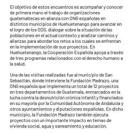
El objetivo de estos encuentros es acompañar y conocer
News content
de primera mano el trabajo de organizaciones
guatemaltecas en alianza con ONG españolas en
distintos municipios de Huehuetenango para avanzar en
el logro de los ODS, dialogar sobre la situación de las
poblaciones en el actual contexto y analizar caminos y
alianzas para abordar los retos a los cuales se enfrentan
en la implementación de sus proyectos. En
Huehuetenango, la Cooperación Española apoya a través
de tres programas relacionados con el derecho humano a
la salud.
Una de las visitas realizadas fue al municipio de San
Sebastián, donde interviene la Fundación Madrazo, una
ONG española que implementa un total de 12 proyectos
en tres departamentos de Guatemala, enmarcados en la
lucha contra la desnutrición crónica infantil y financiados
en su mayoría por la Comunidad Autónoma de Andalucía y
otros ayuntamientos y diputaciones españolas. En dicho
municipio, la Fundación Madrazo también ejecuta
proyectos con un importante impacto en temas de
vivienda social, agua y saneamiento y educación.