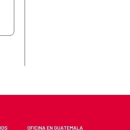
IOS
OFICINA EN GUATEMALA