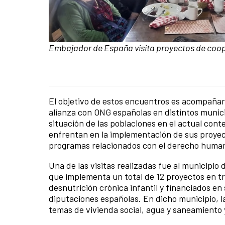
Caption:
Embajador de España visita proyectos de coo
El objetivo de estos encuentros es acompañar
News content
alianza con ONG españolas en distintos munici
situación de las poblaciones en el actual conte
enfrentan en la implementación de sus proye
programas relacionados con el derecho humano
Una de las visitas realizadas fue al municipi
que implementa un total de 12 proyectos en t
desnutrición crónica infantil y financiados 
diputaciones españolas. En dicho municipio,
temas de vivienda social, agua y saneamiento