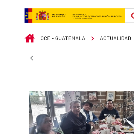
Skip to Main Content
INICIO
OCE - GUATEMALA
ACTUALIDAD