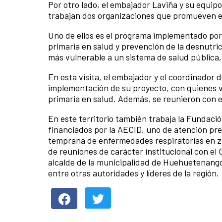
Por otro lado, el embajador Laviña y su equip
trabajan dos organizaciones que promueven el
Uno de ellos es el programa implementado por e
primaria en salud y prevención de la desnutric
más vulnerable a un sistema de salud pública, 
En esta visita, el embajador y el coordinador 
implementación de su proyecto, con quienes vi
primaria en salud. Además, se reunieron con el
En este territorio también trabaja la Fundac
financiados por la AECID, uno de atención pre
temprana de enfermedades respiratorias en zo
de reuniones de carácter institucional con e
alcalde de la municipalidad de Huehuetenango,
entre otras autoridades y líderes de la región.