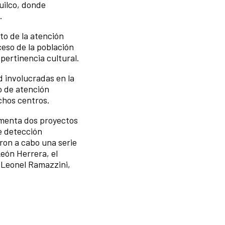
uilco, donde
.
to de la atención
ceso de la población
pertinencia cultural.
d involucradas en la
o de atención
ichos centros.
ementa dos proyectos
e detección
ron a cabo una serie
eón Herrera, el
, Leonel Ramazzini,