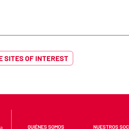
 SITES OF INTEREST
QUIÉNES SOMOS
NUESTROS SOC
na