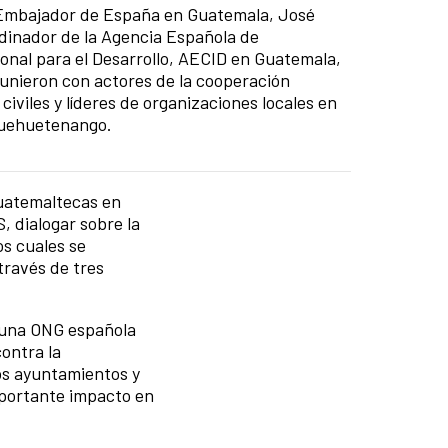
el Embajador de España en Guatemala, José
rdinador de la Agencia Española de
onal para el Desarrollo, AECID en Guatemala,
eunieron con actores de la cooperación
civiles y líderes de organizaciones locales en
Huehuetenango.
guatemaltecas en
, dialogar sobre la
os cuales se
través de tres
, una ONG española
ontra la
os ayuntamientos y
mportante impacto en