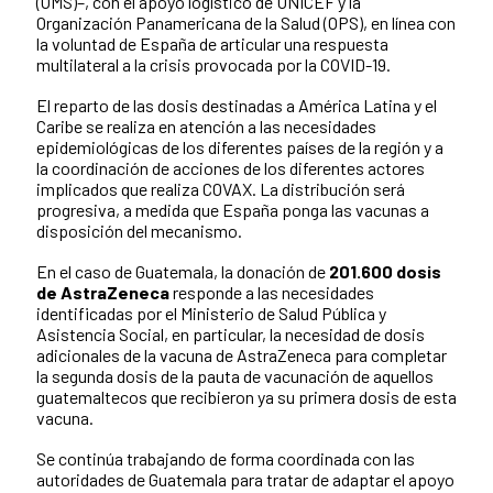
(OMS)–, con el apoyo logístico de UNICEF y la
Organización Panamericana de la Salud (OPS), en línea con
la voluntad de España de articular una respuesta
multilateral a la crisis provocada por la COVID-19.
El reparto de las dosis destinadas a América Latina y el
Caribe se realiza en atención a las necesidades
epidemiológicas de los diferentes países de la región y a
la coordinación de acciones de los diferentes actores
implicados que realiza COVAX. La distribución será
progresiva, a medida que España ponga las vacunas a
disposición del mecanismo.
En el caso de Guatemala, la donación de
201.600 dosis
de AstraZeneca
responde a las necesidades
identificadas por el Ministerio de Salud Pública y
Asistencia Social, en particular, la necesidad de dosis
adicionales de la vacuna de AstraZeneca para completar
la segunda dosis de la pauta de vacunación de aquellos
guatemaltecos que recibieron ya su primera dosis de esta
vacuna.
Se continúa trabajando de forma coordinada con las
autoridades de Guatemala para tratar de adaptar el apoyo