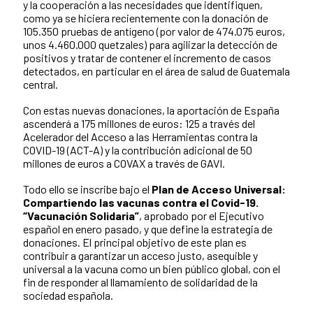
y la cooperación a las necesidades que identifiquen,
como ya se hiciera recientemente con la donación de
105.350 pruebas de antígeno (por valor de 474.075 euros,
unos 4.460.000 quetzales) para agilizar la detección de
positivos y tratar de contener el incremento de casos
detectados, en particular en el área de salud de Guatemala
central.
Con estas nuevas donaciones, la aportación de España
ascenderá a 175 millones de euros: 125 a través del
Acelerador del Acceso a las Herramientas contra la
COVID-19 (ACT-A) y la contribución adicional de 50
millones de euros a COVAX a través de GAVI.
Todo ello se inscribe bajo el
Plan de Acceso Universal:
Compartiendo las vacunas contra el Covid-19.
“Vacunación Solidaria”
, aprobado por el Ejecutivo
español en enero pasado, y que define la estrategia de
donaciones. El principal objetivo de este plan es
contribuir a garantizar un acceso justo, asequible y
universal a la vacuna como un bien público global, con el
fin de responder al llamamiento de solidaridad de la
sociedad española.