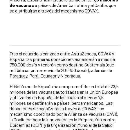
de vacunas
a países de América Latina y el Caribe, que
se distribuirán a través del mecanismo COVAX.
Tras el acuerdo alcanzado entre AstraZeneca, COVAX y
News content
España, las primeras donaciones ascenderán a más de
750.000 dosis y tendrán como destino Guatemala (que
recibirá un primer envío de 201.600 dosis); además de
Paraguay, Perú, Ecuador y Nicaragua.
El Gobierno de España ha comprometido un total de 22,5
millones de las vacunas autorizadas en la Unión Europea
y utilizadas en España, de las cuales al menos 7,5
millones se destinarán a países iberoamericanos. Las
donaciones se canalizarán a través de COVAX –un
mecanismo coordinado por la Alianza de Vacunas (GAVI),
la Coalición para la Innovación en la Preparación contra
Epidemias (CEPI) y la Organización Mundial de la Salud