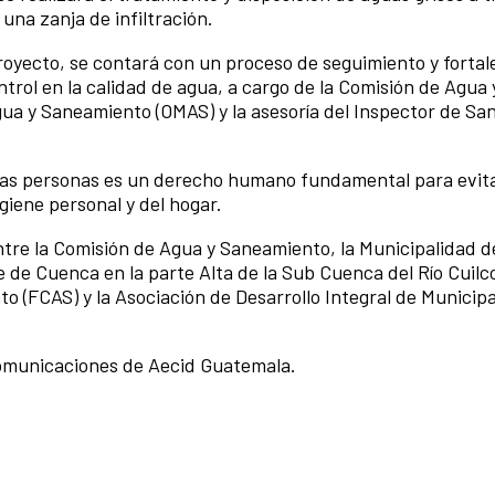
na zanja de infiltración.
proyecto, se contará con un proceso de seguimiento y forta
ntrol en la calidad de agua, a cargo de la Comisión de Agua
Agua y Saneamiento (OMAS) y la asesoría del Inspector de S
s las personas es un derecho humano fundamental para evi
giene personal y del hogar.
tre la Comisión de Agua y Saneamiento, la Municipalidad de 
 Cuenca en la parte Alta de la Sub Cuenca del Río Cuilco,
(FCAS) y la Asociación de Desarrollo Integral de Municipal
comunicaciones de Aecid Guatemala.