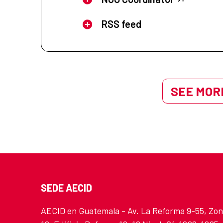
RSS feed
SEE MORE
SEDE AECID
AECID en Guatemala - Av. La Reforma 9-55, Zo