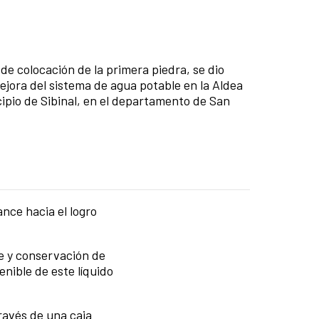
de colocación de la primera piedra, se dio
mejora del sistema de agua potable en la Aldea
cipio de Sibinal, en el departamento de San
nce hacia el logro
le y conservación de
nible de este líquido
través de una caja