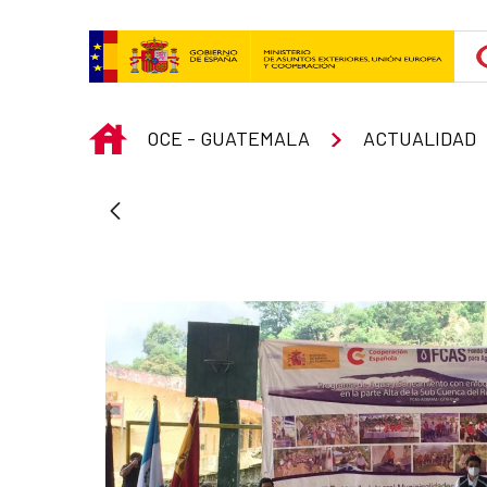
Skip to Main Content
INICIO
OCE - GUATEMALA
ACTUALIDAD