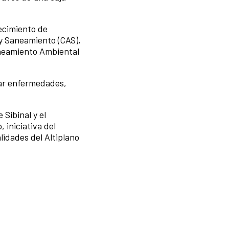
lecimiento de
 y Saneamiento (CAS),
aneamiento Ambiental
tar enfermedades,
Sibinal y el
 iniciativa del
idades del Altiplano