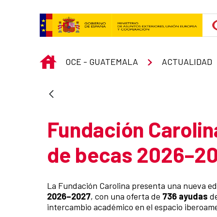
Skip to Main Content
INICIO
OCE - GUATEMALA
ACTUALIDAD
Fundación Carolin
de becas 2026–2
La Fundación Carolina presenta una nueva ed
2026–2027
, con una oferta de
736 ayudas
de
intercambio académico en el espacio iberoam