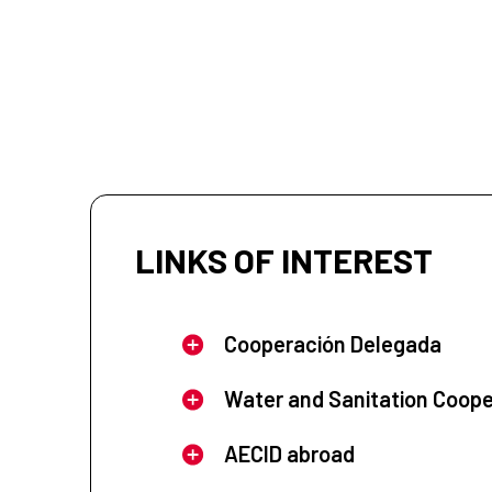
LINKS OF INTEREST
Cooperación Delegada
Water and Sanitation Coope
AECID abroad