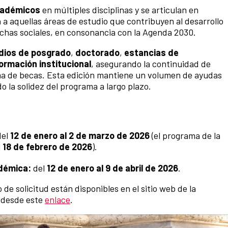
cadémicos
en múltiples disciplinas y se articulan en
 a aquellas áreas de estudio que contribuyen al desarrollo
rechas sociales, en consonancia con la Agenda 2030.
dios de posgrado
,
doctorado
,
estancias de
ormación institucional
, asegurando la continuidad de
ema de becas. Esta edición mantiene un volumen de ayudas
 la solidez del programa a largo plazo.
el
12 de enero al 2 de marzo de 2026
(el programa de la
l
18 de febrero de 2026
).
adémica:
del
12 de enero al 9 de abril de 2026
.
 de solicitud están disponibles en el sitio web de la
r desde este
enlace
.