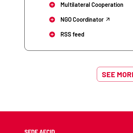
Multilateral Cooperation
NGO Coordinator
RSS feed
SEE MORE
SEDE AECID