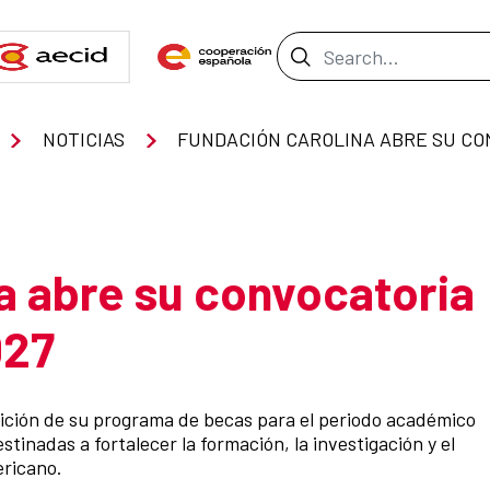
Search Bar
NOTICIAS
a abre su convocatoria
027
ición de su programa de becas para el periodo académico
stinadas a fortalecer la formación, la investigación y el
ericano.