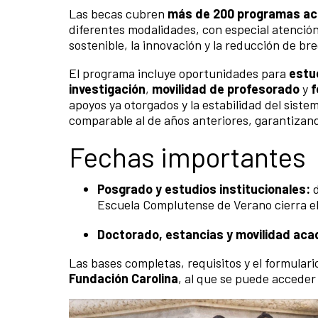
Las becas cubren
más de 200 programas a
diferentes modalidades, con especial atención
sostenible, la innovación y la reducción de b
El programa incluye oportunidades para
estu
investigación
,
movilidad de profesorado
y
f
apoyos ya otorgados y la estabilidad del sist
comparable al de años anteriores, garantizando
Fechas importantes
Posgrado y estudios institucionales:
d
Escuela Complutense de Verano cierra e
Doctorado, estancias y movilidad ac
Las bases completas, requisitos y el formulario
Fundación Carolina
, al que se puede accede