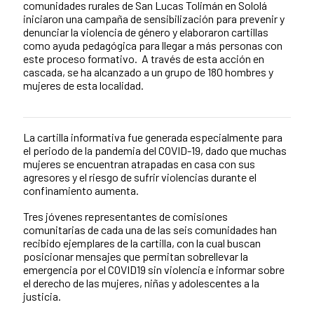
comunidades rurales de San Lucas Tolimán en Sololá
iniciaron una campaña de sensibilización para prevenir y
denunciar la violencia de género y elaboraron cartillas
como ayuda pedagógica para llegar a más personas con
este proceso formativo. A través de esta acción en
cascada, se ha alcanzado a un grupo de 180 hombres y
mujeres de esta localidad.
La cartilla informativa fue generada especialmente para
News content
el periodo de la pandemia del COVID-19, dado que muchas
mujeres se encuentran atrapadas en casa con sus
agresores y el riesgo de sufrir violencias durante el
confinamiento aumenta.
Tres jóvenes representantes de comisiones
comunitarias de cada una de las seis comunidades han
recibido ejemplares de la cartilla, con la cual buscan
posicionar mensajes que permitan sobrellevar la
emergencia por el COVID19 sin violencia e informar sobre
el derecho de las mujeres, niñas y adolescentes a la
justicia.