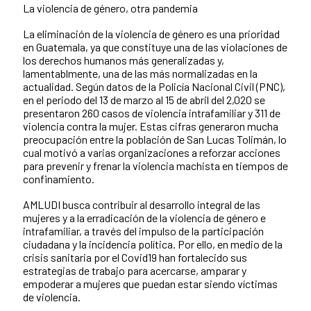
La violencia de género, otra pandemia
La eliminación de la violencia de género es una prioridad
en Guatemala, ya que constituye una de las violaciones de
los derechos humanos más generalizadas y,
lamentablmente, una de las más normalizadas en la
actualidad. Según datos de la Policía Nacional Civil (PNC),
en el periodo del 13 de marzo al 15 de abril del 2,020 se
presentaron 260 casos de violencia intrafamiliar y 311 de
violencia contra la mujer. Estas cifras generaron mucha
preocupación entre la población de San Lucas Tolimán, lo
cual motivó a varias organizaciones a reforzar acciones
para prevenir y frenar la violencia machista en tiempos de
confinamiento.
AMLUDI busca contribuir al desarrollo integral de las
mujeres y a la erradicación de la violencia de género e
intrafamiliar, a través del impulso de la participación
ciudadana y la incidencia política. Por ello, en medio de la
crisis sanitaria por el Covid19 han fortalecido sus
estrategias de trabajo para acercarse, amparar y
empoderar a mujeres que puedan estar siendo víctimas
de violencia.