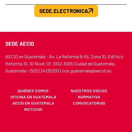
SEDE.ELECTRONICA
SEDE AECID
AECID en Guatemala - Av. La Reforma 9-55, Zona 10, Edificio
Reforma 10, 10 Nivel. Of. 1002-1005 Ciudad de Guatemala,
Guatemala - (502) 24215200 | oce.guatemala@aecid.es
QUIÉNES SOMOS
NUESTROS SOCIOS
OFICINA EN GUATEMALA
NORMATIVA
AECID EN GUATEMALA
CONVOCATORIAS
NOTICIAS