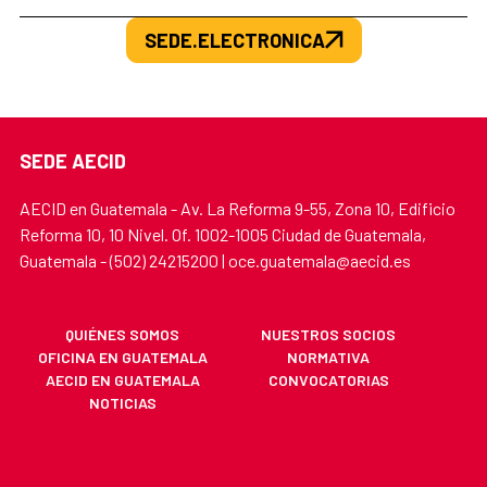
SEDE.ELECTRONICA
SEDE AECID
AECID en Guatemala - Av. La Reforma 9-55, Zona 10, Edificio
Reforma 10, 10 Nivel. Of. 1002-1005 Ciudad de Guatemala,
Guatemala - (502) 24215200 | oce.guatemala@aecid.es
QUIÉNES SOMOS
NUESTROS SOCIOS
OFICINA EN GUATEMALA
NORMATIVA
AECID EN GUATEMALA
CONVOCATORIAS
NOTICIAS