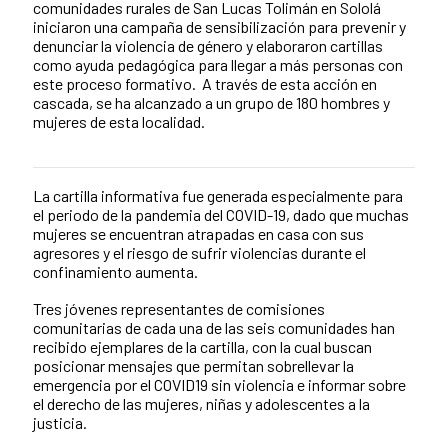
comunidades rurales de San Lucas Tolimán en Sololá
iniciaron una campaña de sensibilización para prevenir y
denunciar la violencia de género y elaboraron cartillas
como ayuda pedagógica para llegar a más personas con
este proceso formativo. A través de esta acción en
cascada, se ha alcanzado a un grupo de 180 hombres y
mujeres de esta localidad.
La cartilla informativa fue generada especialmente para
News content
el periodo de la pandemia del COVID-19, dado que muchas
mujeres se encuentran atrapadas en casa con sus
agresores y el riesgo de sufrir violencias durante el
confinamiento aumenta.
Tres jóvenes representantes de comisiones
comunitarias de cada una de las seis comunidades han
recibido ejemplares de la cartilla, con la cual buscan
posicionar mensajes que permitan sobrellevar la
emergencia por el COVID19 sin violencia e informar sobre
el derecho de las mujeres, niñas y adolescentes a la
justicia.