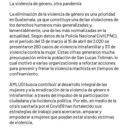
La violencia de género, otra pandemia
La eliminación de la violencia de género es una prioridad
en Guatemala, ya que constituye una de las violaciones de
los derechos humanos más generalizadas y,
lamentablmente, una de las más normalizadas en la
actualidad. Según datos de la Policía Nacional Civil (PNC),
en el periodo del 13 de marzo al 15 de abril del 2,020 se
presentaron 260 casos de violencia intrafamiliar y 311 de
violencia contra la mujer. Estas cifras generaron mucha
preocupación entre la población de San Lucas Tolimán, lo
cual motivó a varias organizaciones a reforzar acciones
para prevenir y frenar la violencia machista en tiempos de
confinamiento.
AMLUDI busca contribuir al desarrollo integral de las
mujeres y a la erradicación de la violencia de género e
intrafamiliar, a través del impulso de la participación
ciudadana y la incidencia política. Por ello, en medio de la
crisis sanitaria por el Covid19 han fortalecido sus
estrategias de trabajo para acercarse, amparar y
empoderar a mujeres que puedan estar siendo víctimas
de violencia.