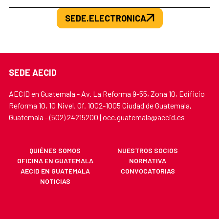
SEDE.ELECTRONICA
SEDE AECID
AECID en Guatemala - Av. La Reforma 9-55, Zona 10, Edificio
Reforma 10, 10 Nivel. Of. 1002-1005 Ciudad de Guatemala,
Guatemala - (502) 24215200 | oce.guatemala@aecid.es
QUIÉNES SOMOS
NUESTROS SOCIOS
OFICINA EN GUATEMALA
NORMATIVA
AECID EN GUATEMALA
CONVOCATORIAS
NOTICIAS