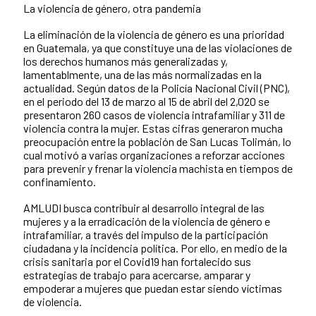
La violencia de género, otra pandemia
La eliminación de la violencia de género es una prioridad
en Guatemala, ya que constituye una de las violaciones de
los derechos humanos más generalizadas y,
lamentablmente, una de las más normalizadas en la
actualidad. Según datos de la Policía Nacional Civil (PNC),
en el periodo del 13 de marzo al 15 de abril del 2,020 se
presentaron 260 casos de violencia intrafamiliar y 311 de
violencia contra la mujer. Estas cifras generaron mucha
preocupación entre la población de San Lucas Tolimán, lo
cual motivó a varias organizaciones a reforzar acciones
para prevenir y frenar la violencia machista en tiempos de
confinamiento.
AMLUDI busca contribuir al desarrollo integral de las
mujeres y a la erradicación de la violencia de género e
intrafamiliar, a través del impulso de la participación
ciudadana y la incidencia política. Por ello, en medio de la
crisis sanitaria por el Covid19 han fortalecido sus
estrategias de trabajo para acercarse, amparar y
empoderar a mujeres que puedan estar siendo víctimas
de violencia.