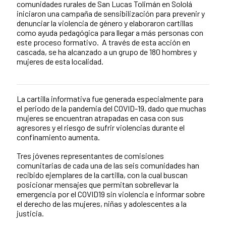
comunidades rurales de San Lucas Tolimán en Sololá
iniciaron una campaña de sensibilización para prevenir y
denunciar la violencia de género y elaboraron cartillas
como ayuda pedagógica para llegar a más personas con
este proceso formativo. A través de esta acción en
cascada, se ha alcanzado a un grupo de 180 hombres y
mujeres de esta localidad.
La cartilla informativa fue generada especialmente para
News content
el periodo de la pandemia del COVID-19, dado que muchas
mujeres se encuentran atrapadas en casa con sus
agresores y el riesgo de sufrir violencias durante el
confinamiento aumenta.
Tres jóvenes representantes de comisiones
comunitarias de cada una de las seis comunidades han
recibido ejemplares de la cartilla, con la cual buscan
posicionar mensajes que permitan sobrellevar la
emergencia por el COVID19 sin violencia e informar sobre
el derecho de las mujeres, niñas y adolescentes a la
justicia.