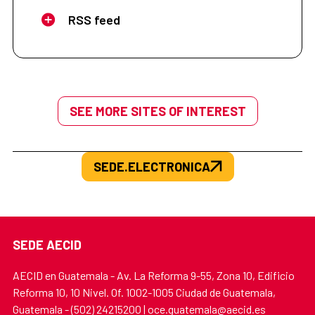
RSS feed
SEE MORE SITES OF INTEREST
SEDE.ELECTRONICA
SEDE AECID
AECID en Guatemala - Av. La Reforma 9-55, Zona 10, Edificio
Reforma 10, 10 Nivel. Of. 1002-1005 Ciudad de Guatemala,
Guatemala - (502) 24215200 | oce.guatemala@aecid.es