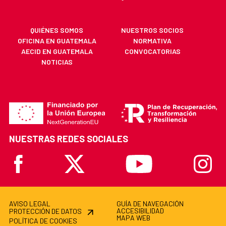
QUIÉNES SOMOS
NUESTROS SOCIOS
OFICINA EN GUATEMALA
NORMATIVA
AECID EN GUATEMALA
CONVOCATORIAS
NOTICIAS
NUESTRAS REDES SOCIALES
Facebook
X
Youtube
Instagr
AVISO LEGAL
GUÍA DE NAVEGACIÓN
ACCESIBILIDAD
PROTECCIÓN DE DATOS
MAPA WEB
POLÍTICA DE COOKIES