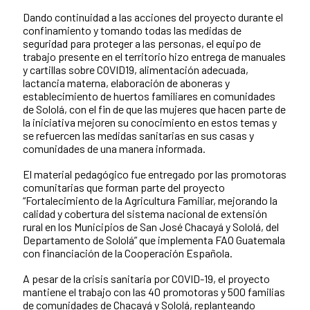
Dando continuidad a las acciones del proyecto durante el
News content
confinamiento y tomando todas las medidas de
seguridad para proteger a las personas, el equipo de
trabajo presente en el territorio hizo entrega de manuales
y cartillas sobre COVID19, alimentación adecuada,
lactancia materna, elaboración de aboneras y
establecimiento de huertos familiares en comunidades
de Sololá, con el fin de que las mujeres que hacen parte de
la iniciativa mejoren su conocimiento en estos temas y
se refuercen las medidas sanitarias en sus casas y
comunidades de una manera informada.
El material pedagógico fue entregado por las promotoras
comunitarias que forman parte del proyecto
“Fortalecimiento de la Agricultura Familiar, mejorando la
calidad y cobertura del sistema nacional de extensión
rural en los Municipios de San José Chacayá y Sololá, del
Departamento de Sololá” que implementa FAO Guatemala
con financiación de la Cooperación Española.
A pesar de la crisis sanitaria por COVID-19, el proyecto
mantiene el trabajo con las 40 promotoras y 500 familias
de comunidades de Chacayá y Sololá, replanteando