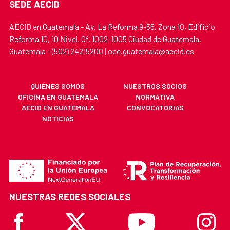
SEDE AECID
AECID en Guatemala - Av. La Reforma 9-55, Zona 10, Edificio
Reforma 10, 10 Nivel. Of. 1002-1005 Ciudad de Guatemala,
Guatemala - (502) 24215200 | oce.guatemala@aecid.es
QUIÉNES SOMOS
NUESTROS SOCIOS
OFICINA EN GUATEMALA
NORMATIVA
AECID EN GUATEMALA
CONVOCATORIAS
NOTICIAS
NUESTRAS REDES SOCIALES
Facebook
X
Youtube
Instagr