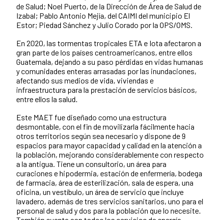
de Salud; Noel Puerto, de la Dirección de Área de Salud de
Izabal; Pablo Antonio Mejía, del CAIMI del municipio El
Estor; Piedad Sánchez y Julio Corado por la OPS/OMS.
En 2020, las tormentas tropicales ETA e Iota afectaron a
gran parte de los países centroamericanos, entre ellos
Guatemala, dejando a su paso pérdidas en vidas humanas
y comunidades enteras arrasadas por las inundaciones,
afectando sus medios de vida, viviendas e
infraestructura para la prestación de servicios básicos,
entre ellos la salud.
Este MAET fue diseñado como una estructura
desmontable, con el fin de movilizarla fácilmente hacia
otros territorios según sea necesario y dispone de 9
espacios para mayor capacidad y calidad en la atención a
la población, mejorando considerablemente con respecto
a la antigua. Tiene un consultorio, un área para
curaciones e hipodermia, estación de enfermería, bodega
de farmacia, área de esterilización, sala de espera, una
oficina, un vestíbulo, un área de servicio que incluye
lavadero, además de tres servicios sanitarios, uno para el
personal de salud y dos para la población que lo necesite.
También cuenta con todos los servicios de energía