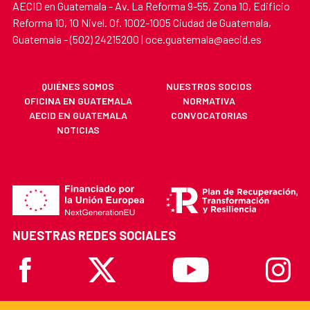
AECID en Guatemala - Av. La Reforma 9-55, Zona 10, Edificio
Reforma 10, 10 Nivel. Of. 1002-1005 Ciudad de Guatemala,
Guatemala - (502) 24215200 | oce.guatemala@aecid.es
QUIÉNES SOMOS
NUESTROS SOCIOS
OFICINA EN GUATEMALA
NORMATIVA
AECID EN GUATEMALA
CONVOCATORIAS
NOTICIAS
NUESTRAS REDES SOCIALES
Facebook
X
Youtube
Instagr