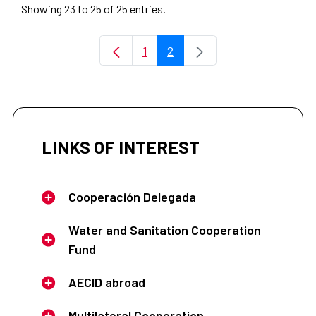
Showing 23 to 25 of 25 entries.
1
2
Page
Page
LINKS OF INTEREST
Cooperación Delegada
Water and Sanitation Cooperation
Fund
AECID abroad
Multilateral Cooperation