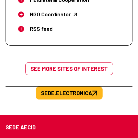
NGO Coordinator
RSS feed
SEE MORE SITES OF INTEREST
SEDE.ELECTRONICA
SEDE AECID