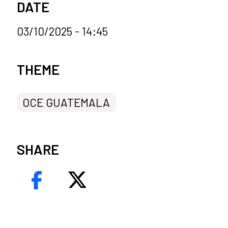
DATE
03/10/2025 - 14:45
News categories
THEME
OCE GUATEMALA
SHARE