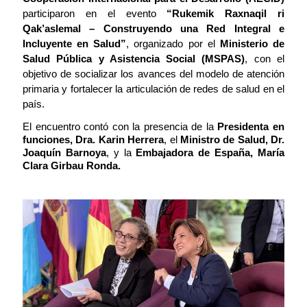
participaron en el evento
“Rukemik Raxnaqil ri
Qak’aslemal – Construyendo una Red Integral e
Incluyente en Salud”
, organizado por el
Ministerio de
Salud Pública y Asistencia Social (MSPAS)
, con el
objetivo de socializar los avances del modelo de atención
primaria y fortalecer la articulación de redes de salud en el
país.
El encuentro contó con la presencia de la
Presidenta en
funciones, Dra. Karin Herrera
, el
Ministro de Salud, Dr.
Joaquín Barnoya
, y la
Embajadora de España, María
Clara Girbau Ronda.