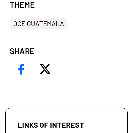
News categories
THEME
OCE GUATEMALA
SHARE
LINKS OF INTEREST