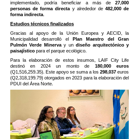
implementado, podría beneficiar a más de
27,000
personas de forma directa
y alrededor de
482,000 de
forma indirecta
.
Estudios técnicos finalizados
Gracias al apoyo de la Unión Europea y AECID, la
Municipalidad desarrolló el
Plan Maestro del Gran
Pulmón Verde Minerva
y un
diseño arquitectónico y
paisajístico
para el parque ecológico.
Para la elaboración de estos insumos, LAIF City Life
destinó en 2024 un monto de
180,000 euros
(Q1,516,259.35). Este apoyo se suma a los
298,037
euros
(Q2,318,199.79) otorgados en 2023 para la elaboración del
PDUI del Área Norte.