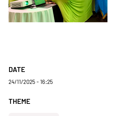
DATE
24/11/2025 - 16:25
News categories
THEME