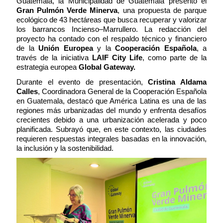
Guatemala, la Municipalidad de Guatemala presentó el
Gran Pulmón Verde Minerva
, una propuesta de parque
ecológico de 43 hectáreas que busca recuperar y valorizar
los barrancos Incienso–Marrullero. La redacción del
proyecto ha contado con el respaldo técnico y financiero
de la
Unión Europea
y la
Cooperación Española
, a
través de la iniciativa
LAIF City Life
, como parte de la
estrategia europea
Global Gateway.
Durante el evento de presentación,
Cristina Aldama
Calles
, Coordinadora General de la Cooperación Española
en Guatemala, destacó que América Latina es una de las
regiones más urbanizadas del mundo y enfrenta desafíos
crecientes debido a una urbanización acelerada y poco
planificada. Subrayó que, en este contexto, las ciudades
requieren respuestas integrales basadas en la innovación,
la inclusión y la sostenibilidad.