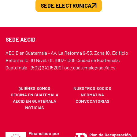
SEDE.ELECTRONICA
SEDE AECID
AECID en Guatemala - Av. La Reforma 9-55, Zona 10, Edificio
Reforma 10, 10 Nivel. Of. 1002-1005 Ciudad de Guatemala,
Guatemala - (502) 24215200 | oce.guatemala@aecid.es
QUIÉNES SOMOS
NUESTROS SOCIOS
OFICINA EN GUATEMALA
NORMATIVA
AECID EN GUATEMALA
CONVOCATORIAS
NOTICIAS