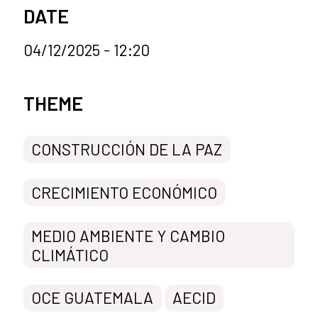
DATE
04/12/2025 - 12:20
News categories
THEME
CONSTRUCCIÓN DE LA PAZ
CRECIMIENTO ECONÓMICO
MEDIO AMBIENTE Y CAMBIO
CLIMÁTICO
OCE GUATEMALA
AECID