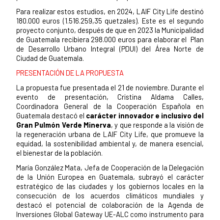
Para realizar estos estudios, en 2024, LAIF City Life destinó
180.000 euros (1.516.259,35 quetzales). Este es el segundo
proyecto conjunto, después de que en 2023 la Municipalidad
de Guatemala recibiera 298.000 euros para elaborar el Plan
de Desarrollo Urbano Integral (PDUI) del Área Norte de
Ciudad de Guatemala.
PRESENTACIÓN DE LA PROPUESTA
La propuesta fue presentada el 21 de noviembre. Durante el
evento de presentación, Cristina Aldama Calles,
Coordinadora General de la Cooperación Española en
Guatemala destacó el
carácter innovador e inclusivo del
Gran Pulmón Verde Minerva
, y que responde a la visión de
la regeneración urbana de LAIF City Life, que promueve la
equidad, la sostenibilidad ambiental y, de manera esencial,
el bienestar de la población.
María González Mata, Jefa de Cooperación de la Delegación
de la Unión Europea en Guatemala, subrayó el carácter
estratégico de las ciudades y los gobiernos locales en la
consecución de los acuerdos climáticos mundiales y
destacó el potencial de colaboración de la Agenda de
Inversiones Global Gateway UE-ALC como instrumento para