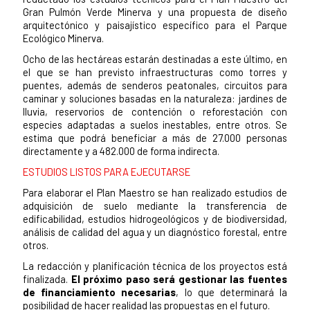
Gran Pulmón Verde Minerva y una propuesta de diseño
arquitectónico y paisajístico específico para el Parque
Ecológico Minerva.
Ocho de las hectáreas estarán destinadas a este último, en
el que se han previsto infraestructuras como torres y
puentes, además de senderos peatonales, circuitos para
caminar y soluciones basadas en la naturaleza: jardines de
lluvia, reservorios de contención o reforestación con
especies adaptadas a suelos inestables, entre otros. Se
estima que podrá beneficiar a más de 27.000 personas
directamente y a 482.000 de forma indirecta.
ESTUDIOS LISTOS PARA EJECUTARSE
Para elaborar el Plan Maestro se han realizado estudios de
adquisición de suelo mediante la transferencia de
edificabilidad, estudios hidrogeológicos y de biodiversidad,
análisis de calidad del agua y un diagnóstico forestal, entre
otros.
La redacción y planificación técnica de los proyectos está
finalizada.
El próximo paso será gestionar las fuentes
de financiamiento necesarias
, lo que determinará la
posibilidad de hacer realidad las propuestas en el futuro.