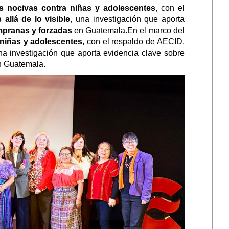
s nocivas contra niñas y adolescentes
, con el
 allá de lo visible
, una investigación que aporta
empranas y forzadas
en Guatemala.
En el marco del
 niñas y adolescentes
, con el respaldo de AECID,
na investigación que aporta evidencia clave sobre
n Guatemala.