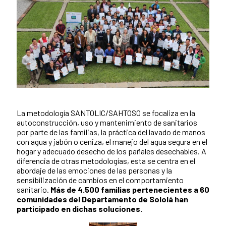
La metodología SANTOLIC/SAHTOSO se focaliza en la
News content
autoconstrucción, uso y mantenimiento de sanitarios
por parte de las familias, la práctica del lavado de manos
con agua y jabón o ceniza, el manejo del agua segura en el
hogar y adecuado desecho de los pañales desechables. A
diferencia de otras metodologías, esta se centra en el
abordaje de las emociones de las personas y la
sensibilización de cambios en el comportamiento
sanitario.
Más de 4.500 familias pertenecientes a 60
comunidades del Departamento de Sololá han
participado en dichas soluciones.