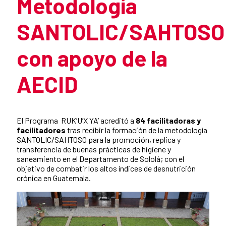
Metodología
SANTOLIC/SAHTOSO
con apoyo de la
AECID
Summary of the news
El Programa RUK’U’X YA’ acreditó a
84 facilitadoras y
facilitadores
tras recibir la formación de la metodología
SANTOLIC/SAHTOSO para la promoción, replica y
transferencia de buenas prácticas de higiene y
saneamiento en el Departamento de Sololá; con el
objetivo de combatir los altos índices de desnutrición
crónica en Guatemala.