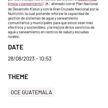
limpia y saneamiento)
, alienado con el Plan Nacional
de Desarrollo K’atun y con la Gran Cruzada Nacional por la
Nutrición; la cual pretende reforzar la capacidad de
gestión de sistemas de agua y saneamiento
comunitarios y municipales para que estos sean más
efectivos y sostenibles, y la mejora de los servicios de
agua y saneamiento en centros de salud y escuelas
rurales.
DATE
28/08/2023 - 10:53
News categories
THEME
OCE GUATEMALA