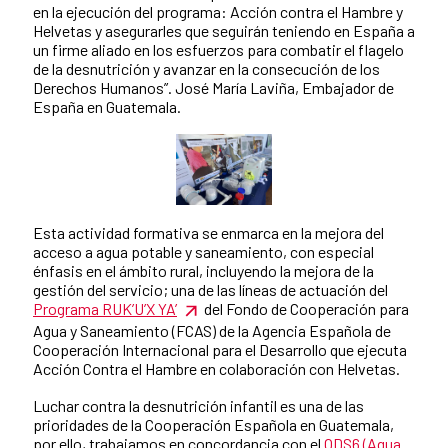
en la ejecución del programa: Acción contra el Hambre y
Helvetas y asegurarles que seguirán teniendo en España a
un firme aliado en los esfuerzos para combatir el flagelo
de la desnutrición y avanzar en la consecución de los
Derechos Humanos”. José María Laviña, Embajador de
España en Guatemala.
Esta actividad formativa se enmarca en la mejora del
acceso a agua potable y saneamiento, con especial
énfasis en el ámbito rural, incluyendo la mejora de la
gestión del servicio; una de las líneas de actuación del
Programa RUK’U’X YA’
del Fondo de Cooperación para
Agua y Saneamiento (FCAS) de la Agencia Española de
Cooperación Internacional para el Desarrollo que ejecuta
Acción Contra el Hambre en colaboración con Helvetas.
Luchar contra la desnutrición infantil es una de las
prioridades de la Cooperación Española en Guatemala,
por ello, trabajamos en concordancia con el
ODS6 (Agua