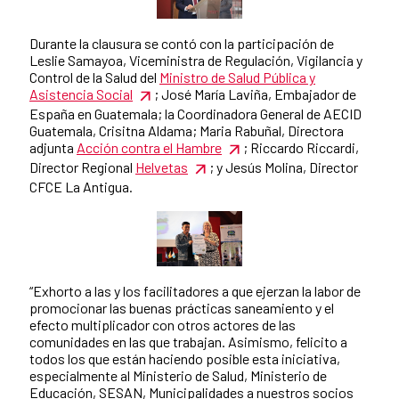
Durante la clausura se contó con la participación de
Leslie Samayoa, Viceministra de Regulación, Vigilancia y
Control de la Salud del
Ministro de Salud Pública y
Asistencia Social
; José María Laviña, Embajador de
España en Guatemala; la Coordinadora General de AECID
Guatemala, Crisitna Aldama; Maria Rabuñal, Directora
adjunta
Acción contra el Hambre
; Riccardo Riccardi,
Director Regional
Helvetas
; y Jesús Molina, Director
CFCE La Antigua.
“Exhorto a las y los facilitadores a que ejerzan la labor de
promocionar las buenas prácticas saneamiento y el
efecto multiplicador con otros actores de las
comunidades en las que trabajan. Asimismo, felicito a
todos los que están haciendo posible esta iniciativa,
especialmente al Ministerio de Salud, Ministerio de
Educación, SESAN, Municipalidades a nuestros socios