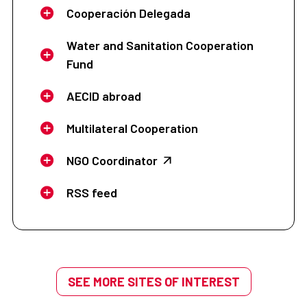
Cooperación Delegada
Water and Sanitation Cooperation
Fund
AECID abroad
Multilateral Cooperation
NGO Coordinator
RSS feed
SEE MORE SITES OF INTEREST