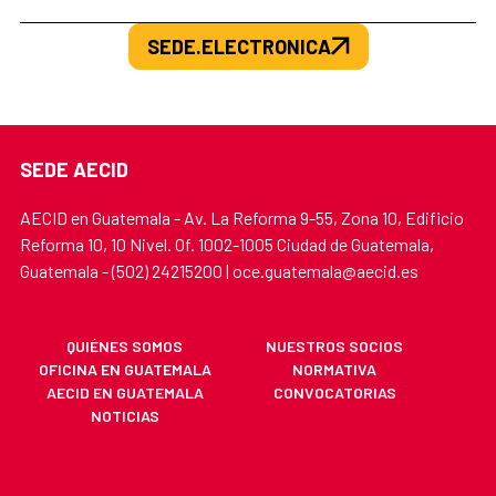
SEDE.ELECTRONICA
SEDE AECID
AECID en Guatemala - Av. La Reforma 9-55, Zona 10, Edificio
Reforma 10, 10 Nivel. Of. 1002-1005 Ciudad de Guatemala,
Guatemala - (502) 24215200 | oce.guatemala@aecid.es
QUIÉNES SOMOS
NUESTROS SOCIOS
OFICINA EN GUATEMALA
NORMATIVA
AECID EN GUATEMALA
CONVOCATORIAS
NOTICIAS