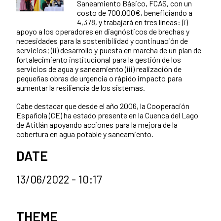
Saneamiento Básico, FCAS, con un
costo de 700.000€, beneficiando a
4,378, y trabajará en tres líneas: (i)
apoyo a los operadores en diagnósticos de brechas y
necesidades para la sostenibilidad y continuación de
servicios; (ii) desarrollo y puesta en marcha de un plan de
fortalecimiento institucional para la gestión de los
servicios de agua y saneamiento (iii) realización de
pequeñas obras de urgencia o rápido impacto para
aumentar la resiliencia de los sistemas.
Cabe destacar que desde el año 2006, la Cooperación
Española (CE) ha estado presente en la Cuenca del Lago
de Atitlán apoyando acciones para la mejora de la
cobertura en agua potable y saneamiento.
DATE
13/06/2022 - 10:17
News categories
THEME