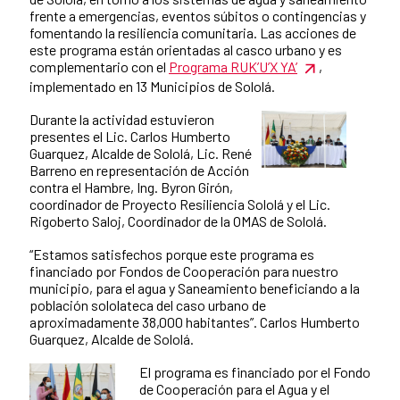
frente a emergencias, eventos súbitos o contingencias y
fomentando la resiliencia comunitaria. Las acciones de
este programa están orientadas al casco urbano y es
complementario con el
Programa RUK’U’X YA’
,
implementado en 13 Municipios de Sololá.
Durante la actividad estuvieron
presentes el Lic. Carlos Humberto
Guarquez, Alcalde de Sololá, Lic. René
Barreno en representación de Acción
contra el Hambre, Ing. Byron Girón,
coordinador de Proyecto Resiliencia Sololá y el Lic.
Rigoberto Saloj, Coordinador de la OMAS de Sololá.
“Estamos satisfechos porque este programa es
financiado por Fondos de Cooperación para nuestro
municipio, para el agua y Saneamiento beneficiando a la
población sololateca del caso urbano de
aproximadamente 38,000 habitantes”. Carlos Humberto
Guarquez, Alcalde de Sololá.
El programa es financiado por el Fondo
de Cooperación para el Agua y el