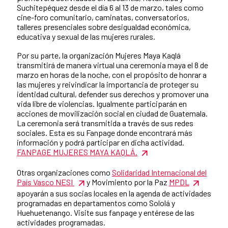
Suchitepéquez desde el día 6 al 13 de marzo, tales como
cine-foro comunitario, caminatas, conversatorios,
talleres presenciales sobre desigualdad económica,
educativa y sexual de las mujeres rurales.
Por su parte, la organización Mujeres Maya Kaqlá
transmitirá de manera virtual una ceremonia maya el 8 de
marzo en horas de la noche, con el propósito de honrar a
las mujeres y reivindicar la importancia de proteger su
identidad cultural, defender sus derechos y promover una
vida libre de violencias. Igualmente participarán en
acciones de movilización social en ciudad de Guatemala.
La ceremonia será transmitida a través de sus redes
sociales. Esta es su Fanpage donde encontrará más
información y podrá participar en dicha actividad.
FANPAGE MUJERES MAYA KAQLÁ.
Otras organizaciones como
Solidaridad Internacional del
País Vasco NESI
y Movimiento por la Paz
MPDL
apoyarán a sus socias locales en la agenda de actividades
programadas en departamentos como Sololá y
Huehuetenango. Visite sus fanpage y entérese de las
actividades programadas.