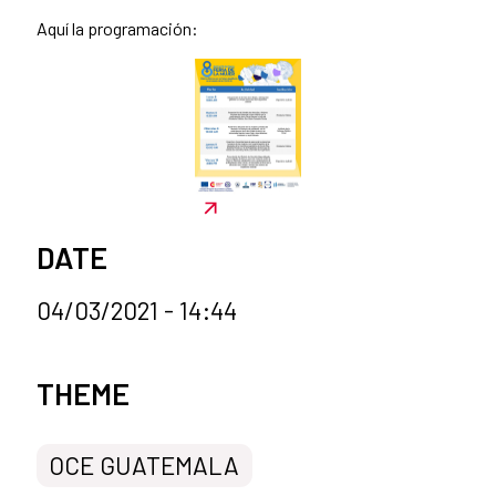
Aquí la programación:
DATE
04/03/2021 - 14:44
News categories
THEME
OCE GUATEMALA