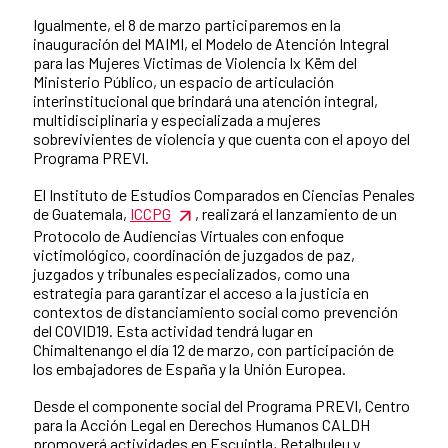
Igualmente, el 8 de marzo participaremos en la
inauguración del MAIMI, el Modelo de Atención Integral
para las Mujeres Victimas de Violencia Ix Këm del
Ministerio Público, un espacio de articulación
interinstitucional que brindará una atención integral,
multidisciplinaria y especializada a mujeres
sobrevivientes de violencia y que cuenta con el apoyo del
Programa PREVI.
El Instituto de Estudios Comparados en Ciencias Penales
de Guatemala,
ICCPG
, realizará el lanzamiento de un
Protocolo de Audiencias Virtuales con enfoque
victimológico, coordinación de juzgados de paz,
juzgados y tribunales especializados, como una
estrategia para garantizar el acceso a la justicia en
contextos de distanciamiento social como prevención
del COVID19. Esta actividad tendrá lugar en
Chimaltenango el día 12 de marzo, con participación de
los embajadores de España y la Unión Europea.
Desde el componente social del Programa PREVI, Centro
para la Acción Legal en Derechos Humanos CALDH
promoverá actividades en Escuintla, Retalhuleu y