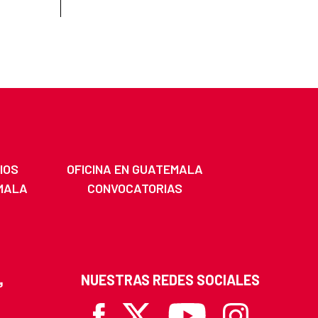
IOS
OFICINA EN GUATEMALA
MALA
CONVOCATORIAS
NUESTRAS REDES SOCIALES
Facebook
X
Youtube
Instagram