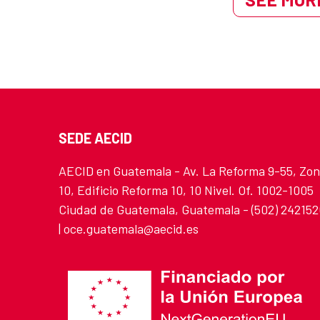
SEDE AECID
AECID en Guatemala - Av. La Reforma 9-55, Zo
10, Edificio Reforma 10, 10 Nivel. Of. 1002-1005
Ciudad de Guatemala, Guatemala - (502) 24215
| oce.guatemala@aecid.es