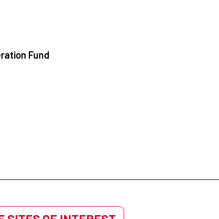
ration Fund
 SITES OF INTEREST