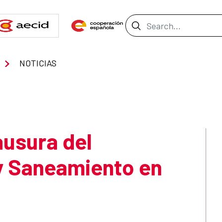
Search Bar
NOTICIAS
usura del
y Saneamiento en
.