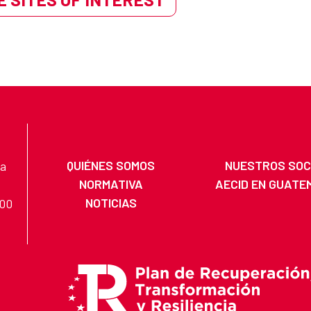
QUIÉNES SOMOS
NUESTROS SOC
na
NORMATIVA
AECID EN GUATE
NOTICIAS
200