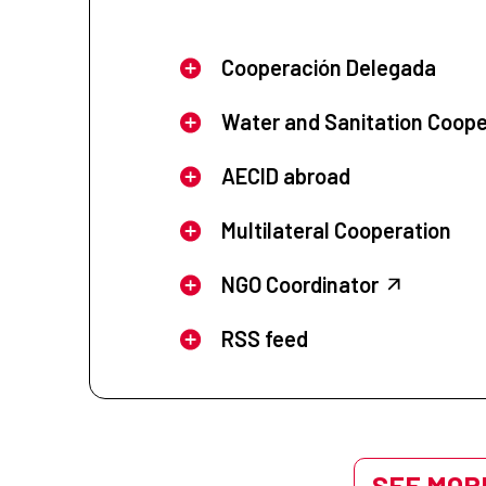
Cooperación Delegada
Water and Sanitation Coope
AECID abroad
Multilateral Cooperation
NGO Coordinator
RSS feed
SEE MORE