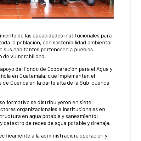
imiento de las capacidades institucionales para
toda la población, con sostenibilidad ambiental
 de sus habitantes pertenecen a pueblos
 de vulnerabilidad.
apoyo del Fondo de Cooperación para el Agua y
añola en Guatemala, que implementan el
de Cuenca en la parte alta de la Sub-cuenca
so formativo se distribuiyeron en siete
tores organizacionales e institucionales en
structura en agua potable y saneamiento;
 catastro de redes de agua potable y drenaje.
cíficamente a la administración, operación y