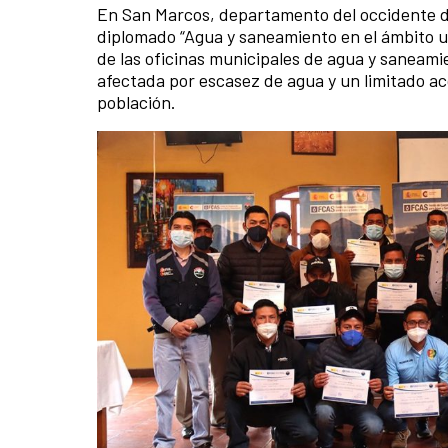
En San Marcos, departamento del occidente de
diplomado “Agua y saneamiento en el ámbito ur
de las oficinas municipales de agua y saneami
afectada por escasez de agua y un limitado acc
población.