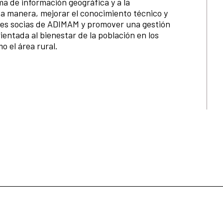
a de información geográfica y a la
sta manera, mejorar el conocimiento técnico y
ades socias de ADIMAM y promover una gestión
ientada al bienestar de la población en los
o el área rural.