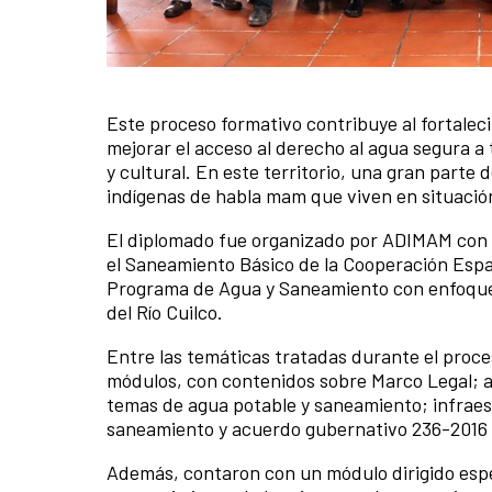
Este proceso formativo contribuye al fortalec
News content
mejorar el acceso al derecho al agua segura a 
y cultural. En este territorio, una gran parte
indígenas de habla mam que viven en situación
El diplomado fue organizado por ADIMAM con 
el Saneamiento Básico de la Cooperación Esp
Programa de Agua y Saneamiento con enfoque 
del Río Cuilco.
Entre las temáticas tratadas durante el proce
módulos, con contenidos sobre Marco Legal; ac
temas de agua potable y saneamiento; infrae
saneamiento y acuerdo gubernativo 236-2016 y
Además, contaron con un módulo dirigido espe