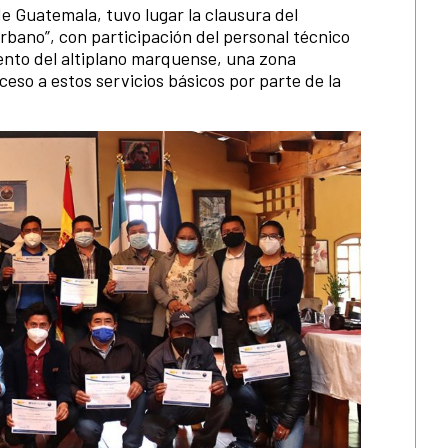
 Guatemala, tuvo lugar la clausura del
bano”, con participación del personal técnico
ento del altiplano marquense, una zona
eso a estos servicios básicos por parte de la