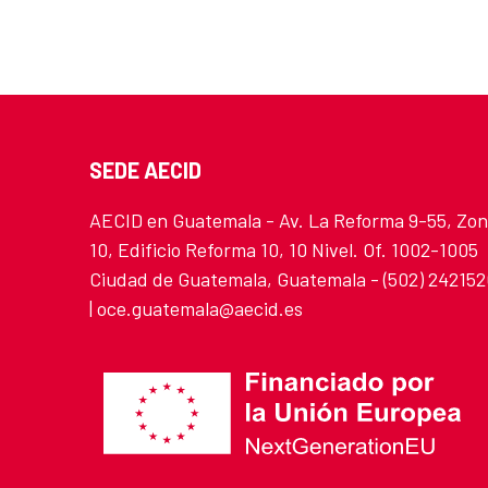
SEDE AECID
AECID en Guatemala - Av. La Reforma 9-55, Zo
10, Edificio Reforma 10, 10 Nivel. Of. 1002-1005
Ciudad de Guatemala, Guatemala - (502) 24215
| oce.guatemala@aecid.es