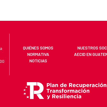
QUIÉNES SOMOS
NUESTROS SOC
na
NORMATIVA
AECID EN GUATE
NOTICIAS
200