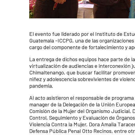
El evento fue liderado por el Instituto de Es
News content
Guatemala -ICCPG, una de las organizaciones q
cargo del componente de fortalecimiento y apoy
La entrega de dichos equipos hace parte de la
virtualización de audiencias e interconexión 
Chimaltenango, que buscar facilitar promover e
niñez y adolescencia sobrevivientes de viole
pandemia.
Al acto asistieron el responsable de programa
manager de la Delegación de la Unión Europea 
Comisión de la Mujer del Organismo Judicial, D
Control, Seguimiento y Evaluación de Órganos
Violencia Contra la Mujer, Dora Amalia Taracena
Defensa Pública Penal Otto Recinos, entre ot