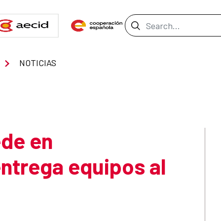
Search Bar
NOTICIAS
ede en
ntrega equipos al