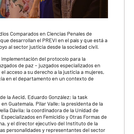
tudios Comparados en Ciencias Penales de
ue desarrollan el PREVI en el país y que está a
o al sector justicia desde la sociedad civil.
 implementación del protocolo para la
juzgados de paz – juzgados especializados en
l acceso a su derecho a la justicia a mujeres,
ncia en el departamento en un contexto de
 de la Aecid, Eduardo González; la task
en Guatemala, Pilar Valle; la presidenta de la
elia Dávila; la coordinadora de la Unidad de
 Especializados en Femicidio y Otras Formas de
, y el director ejecutivo del Instituto de la
ras personalidades y representantes del sector