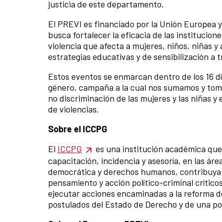
justicia de este departamento.
El PREVI es financiado por la Unión Europea 
busca fortalecer la eficacia de las institucion
violencia que afecta a mujeres, niños, niñas y
estrategias educativas y de sensibilización a t
Estos eventos se enmarcan dentro de los 16 dí
género, campaña a la cual nos sumamos y toma
no discriminación de las mujeres y las niñas y 
de violencias.
Sobre el ICCPG
El
ICCPG
es una institución académica que
capacitación, incidencia y asesoría, en las área
democrática y derechos humanos, contribuya 
pensamiento y acción político-criminal crítico
ejecutar acciones encaminadas a la reforma del
postulados del Estado de Derecho y de una pol