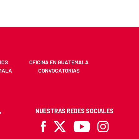
IOS
OFICINA EN GUATEMALA
MALA
CONVOCATORIAS
NUESTRAS REDES SOCIALES
Facebook
X
Youtube
Instagram