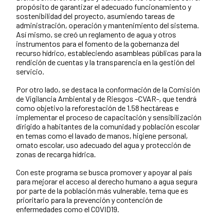
propósito de garantizar el adecuado funcionamiento y
sostenibilidad del proyecto, asumiendo tareas de
administración, operación y mantenimiento del sistema.
Así mismo, se creó un reglamento de agua y otros
instrumentos para el fomento de la gobernanza del
recurso hídrico, estableciendo asambleas públicas para la
rendición de cuentas y la transparencia en la gestión del
servicio.
Por otro lado, se destaca la conformación de la Comisión
de Vigilancia Ambiental y de Riesgos –CVAR-, que tendrá
como objetivo la reforestación de 1.58 hectáreas e
implementar el proceso de capacitación y sensibilización
dirigido a habitantes de la comunidad y población escolar
en temas como el lavado de manos, higiene personal,
ornato escolar, uso adecuado del agua y protección de
zonas de recarga hídrica.
Con este programa se busca promover y apoyar al país
para mejorar el acceso al derecho humano a agua segura
por parte de la población más vulnerable, tema que es
prioritario para la prevención y contención de
enfermedades como el COVID19.