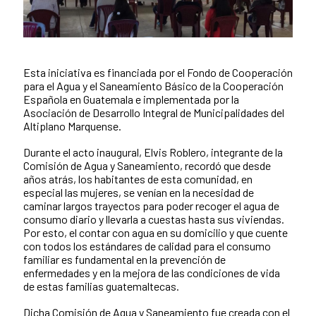
Esta iniciativa es financiada por el Fondo de Cooperación
News content
para el Agua y el Saneamiento Básico de la Cooperación
Española en Guatemala e implementada por la
Asociación de Desarrollo Integral de Municipalidades del
Altiplano Marquense.
Durante el acto inaugural, Elvis Roblero, integrante de la
Comisión de Agua y Saneamiento, recordó que desde
años atrás, los habitantes de esta comunidad, en
especial las mujeres, se venían en la necesidad de
caminar largos trayectos para poder recoger el agua de
consumo diario y llevarla a cuestas hasta sus viviendas.
Por esto, el contar con agua en su domicilio y que cuente
con todos los estándares de calidad para el consumo
familiar es fundamental en la prevención de
enfermedades y en la mejora de las condiciones de vida
de estas familias guatemaltecas.
Dicha Comisión de Agua y Saneamiento fue creada con el