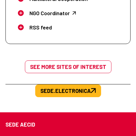
NGO Coordinator
RSS feed
SEE MORE SITES OF INTEREST
SEDE.ELECTRONICA
SEDE AECID