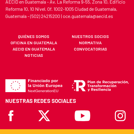
AECID en Guatemala - Av. La Reforma 9-55, Zona 10, Edificio
Reforma 10, 10 Nivel. Of. 1002-1005 Ciudad de Guatemala,
Guatemala - (502) 24215200 | oce.guatemala@aecid.es
QUIÉNES SOMOS
NUESTROS SOCIOS
OFICINA EN GUATEMALA
NORMATIVA
AECID EN GUATEMALA
CONVOCATORIAS
NOTICIAS
NUESTRAS REDES SOCIALES
Facebook
X
Youtube
Instagr