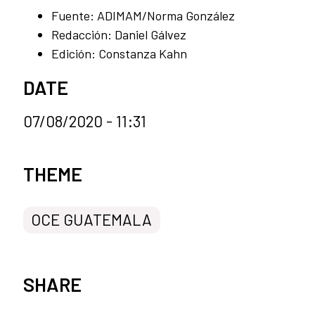
Fuente: ADIMAM/Norma González
Redacción: Daniel Gálvez
Edición: Constanza Kahn
DATE
07/08/2020 - 11:31
News categories
THEME
OCE GUATEMALA
SHARE