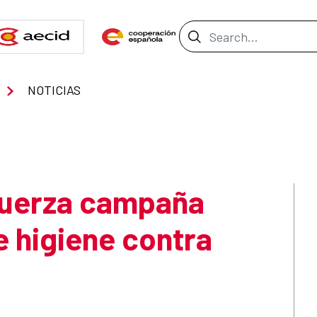
Search Bar
NOTICIAS
uerza campaña
e higiene contra