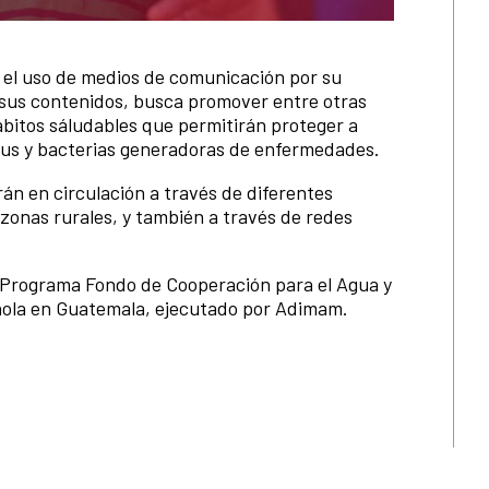
 el uso de medios de comunicación por su
n sus contenidos, busca promover entre otras
ábitos sáludables que permitirán proteger a
virus y bacterias generadoras de enfermedades.
rán en circulación a través de diferentes
 zonas rurales, y también a través de redes
el Programa Fondo de Cooperación para el Agua y
ñola en Guatemala, ejecutado por Adimam.