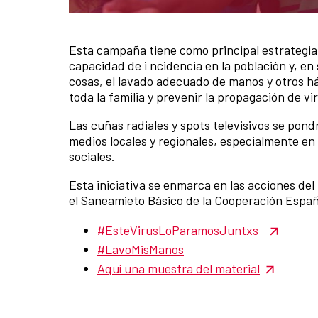
Esta campaña tiene como principal estrategia
News content
capacidad de i ncidencia en la población y, e
cosas, el lavado adecuado de manos y otros h
toda la familia y prevenir la propagación de 
Las cuñas radiales y spots televisivos se pond
medios locales y regionales, especialmente en
sociales.
Esta iniciativa se enmarca en las acciones d
el Saneamieto Básico de la Cooperación Espa
#EsteVirusLoParamosJuntxs
#LavoMisManos
Aquí una muestra del material