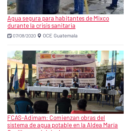
Agua segura para habitantes de Mixco
durante la crisis sanitaria
OCE Guatemala
07/08/2020
FCAS-Adimam: Comienzan obras del
sistema de agua potable en la Aldea María