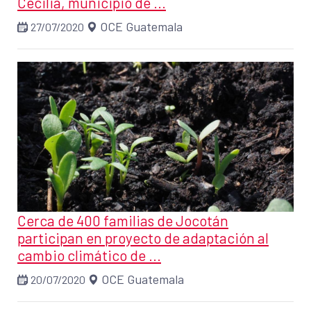
Cecilia, municipio de ...
OCE Guatemala
27/07/2020
Cerca de 400 familias de Jocotán
participan en proyecto de adaptación al
cambio climático de ...
OCE Guatemala
20/07/2020