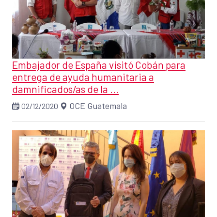
Embajador de España visitó Cobán para
entrega de ayuda humanitaria a
damnificados/as de la ...
OCE Guatemala
02/12/2020