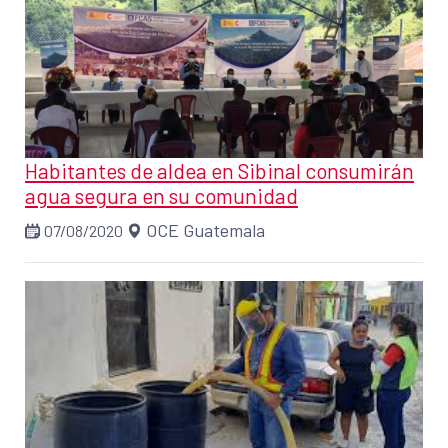
Habitantes de aldea en Sibinal consumirán
agua segura en su comunidad
OCE Guatemala
07/08/2020