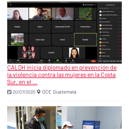
CALDH inicia diplomado en prevención de
la violencia contra las mujeres en la Costa
Sur, en el ...
OCE Guatemala
20/07/2020