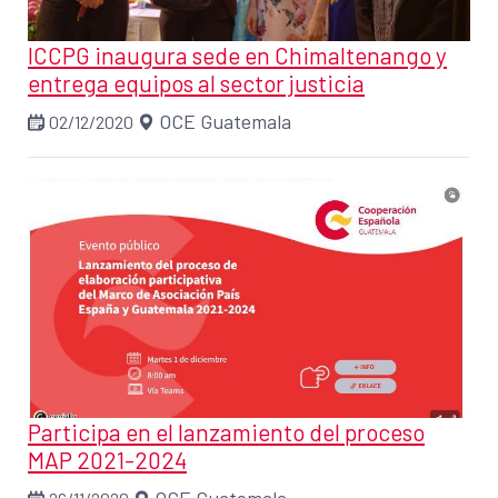
ICCPG inaugura sede en Chimaltenango y
entrega equipos al sector justicia
OCE Guatemala
02/12/2020
Participa en el lanzamiento del proceso
MAP 2021-2024