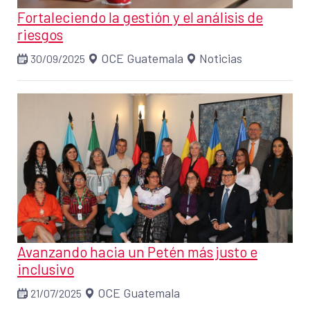
Fortaleciendo la gestión y el análisis de
riesgos
OCE Guatemala
Noticias
30/09/2025
Avanzando hacia un Petén más justo e
inclusivo
OCE Guatemala
21/07/2025