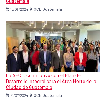
Guatemala
OCE Guatemala
17/09/2024
La AECID contribuyó con el Plan de
Desarrollo Integral para el Área Norte de la
Ciudad de Guatemala
OCE Guatemala
21/07/2024