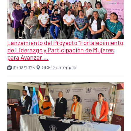
Lanzamiento del Proyecto “Fortalecimiento
de Liderazgo y Participación de Mujeres
para Avanzar ...
OCE Guatemala
31/03/2025