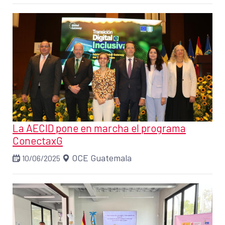
La AECID pone en marcha el programa
ConectaxG
OCE Guatemala
10/06/2025