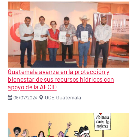
Guatemala avanza en la protección y
bienestar de sus recursos hídricos con
apoyo de la AECID
OCE Guatemala
06/07/2024