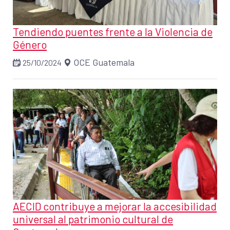
Tendiendo puentes frente a la Violencia de
Género
OCE Guatemala
25/10/2024
AECID contribuye a mejorar la accesibilidad
universal al patrimonio cultural de