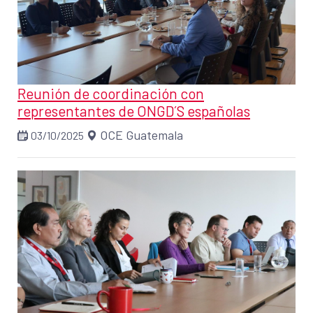
Reunión de coordinación con
representantes de ONGD´S españolas
OCE Guatemala
03/10/2025