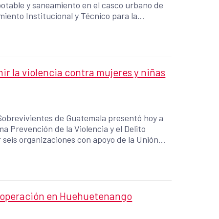
potable y saneamiento en el casco urbano de
iento Institucional y Técnico para la
to para mejorar la Resiliencia en
ir la violencia contra mujeres y niñas
Sobrevivientes de Guatemala presentó hoy a
a Prevención de la Violencia y el Delito
 seis organizaciones con apoyo de la Unión
cooperación en Huehuetenango