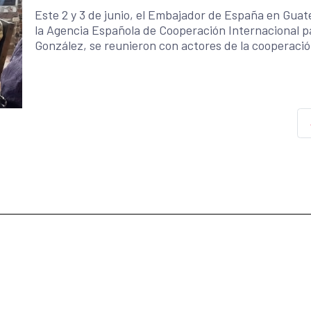
Este 2 y 3 de junio, el Embajador de España en Guat
la Agencia Española de Cooperación Internacional p
González, se reunieron con actores de la cooperación
organizaciones locales en el departamento de Hue