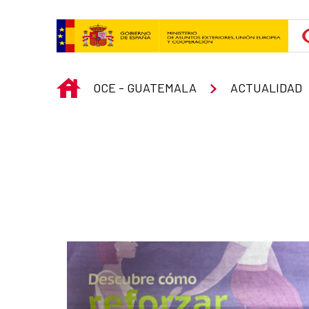
Skip to Main Content
INICIO
OCE - GUATEMALA
ACTUALIDAD