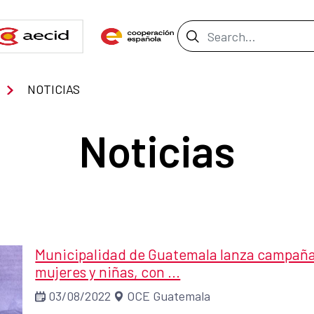
Search Bar
NOTICIAS
Noticias
Municipalidad de Guatemala lanza campaña p
mujeres y niñas, con ...
03/08/2022
OCE Guatemala