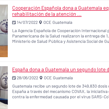
Cooperación Española dona a Guatemala equ
rehabilitación de la atención ...
14/07/2022
OCE Guatemala
La Agencia Española de Cooperación Internacional pa
Panamericana de la Salud realizaron la entrega de 1
Ministerio de Salud Pública y Asistencia Social de 
intervenciones del Proyecto “Respuestas en salud p
departamentos priorizados”.
España dona a Guatemala un segundo lote d
28/06/2022
OCE Guatemala
Guatemala recibe un segundo lote de 349,830 dosis
España a través del mecanismo COVAX, la iniciativa 
contra la enfermedad causada por el virus SARS-Co