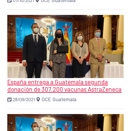
OCE Guatemala
07/10/2021
España entrega a Guatemala segunda
donación de 307.200 vacunas AstraZeneca
OCE Guatemala
28/09/2021