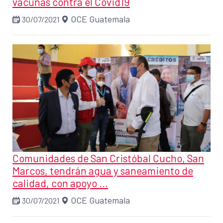
vacunas contra el Covid19
OCE Guatemala
30/07/2021
Comunidades de San Cristóbal Cucho, San
Marcos, tendrán agua y saneamiento de
calidad, con apoyo ...
OCE Guatemala
30/07/2021