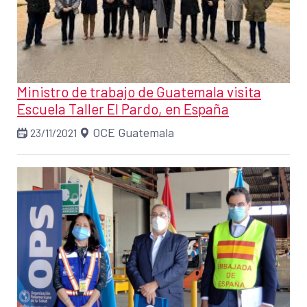
Ministro de trabajo de Guatemala visita
Escuela Taller El Pardo, en España
OCE Guatemala
23/11/2021