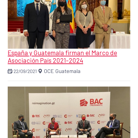
España y Guatemala firman el Marco de
Asociación País 2021-2024
OCE Guatemala
22/09/2021