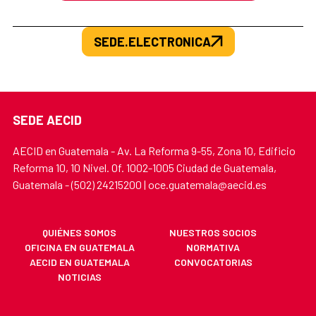
SEDE.ELECTRONICA
SEDE AECID
AECID en Guatemala - Av. La Reforma 9-55, Zona 10, Edificio
Reforma 10, 10 Nivel. Of. 1002-1005 Ciudad de Guatemala,
Guatemala - (502) 24215200 | oce.guatemala@aecid.es
QUIÉNES SOMOS
NUESTROS SOCIOS
OFICINA EN GUATEMALA
NORMATIVA
AECID EN GUATEMALA
CONVOCATORIAS
NOTICIAS