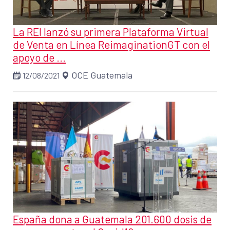
La REI lanzó su primera Plataforma Virtual
de Venta en Línea ReimaginationGT con el
apoyo de ...
OCE Guatemala
12/08/2021
España dona a Guatemala 201.600 dosis de