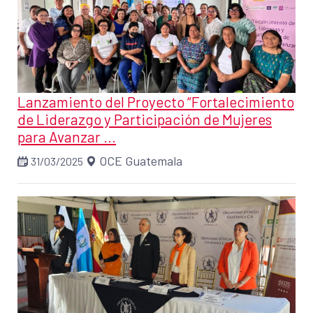
Lanzamiento del Proyecto “Fortalecimiento
de Liderazgo y Participación de Mujeres
para Avanzar ...
OCE Guatemala
31/03/2025