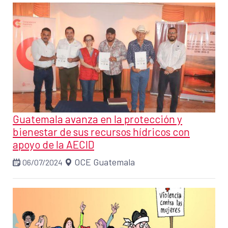
Guatemala avanza en la protección y
bienestar de sus recursos hídricos con
apoyo de la AECID
OCE Guatemala
06/07/2024