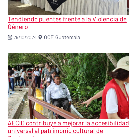
Tendiendo puentes frente a la Violencia de
Género
OCE Guatemala
25/10/2024
AECID contribuye a mejorar la accesibilidad
universal al patrimonio cultural de