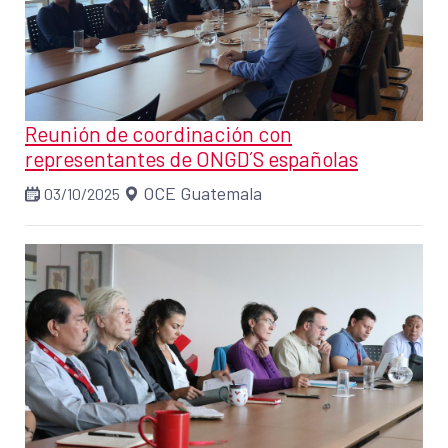
Reunión de coordinación con
representantes de ONGD´S españolas
OCE Guatemala
03/10/2025