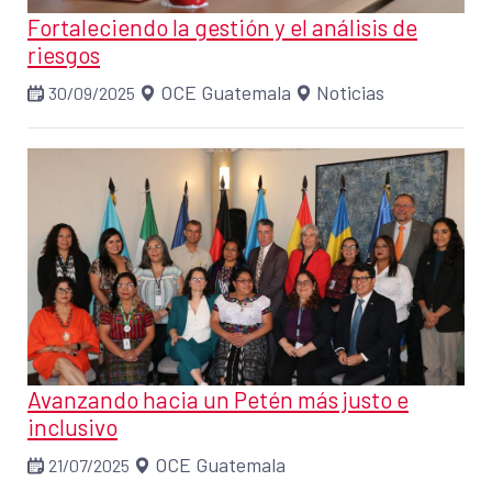
Fortaleciendo la gestión y el análisis de
riesgos
OCE Guatemala
Noticias
30/09/2025
Avanzando hacia un Petén más justo e
inclusivo
OCE Guatemala
21/07/2025