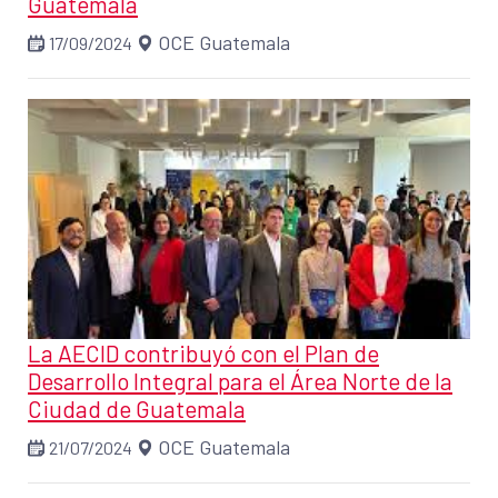
Guatemala
OCE Guatemala
17/09/2024
La AECID contribuyó con el Plan de
Desarrollo Integral para el Área Norte de la
Ciudad de Guatemala
OCE Guatemala
21/07/2024