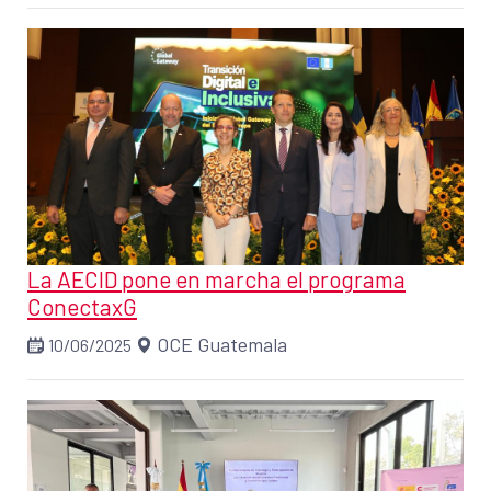
La AECID pone en marcha el programa
ConectaxG
OCE Guatemala
10/06/2025