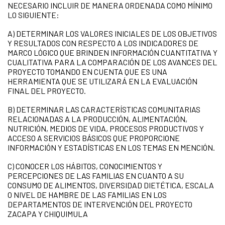
NECESARIO INCLUIR DE MANERA ORDENADA COMO MÍNIMO
LO SIGUIENTE:
A) DETERMINAR LOS VALORES INICIALES DE LOS OBJETIVOS
Y RESULTADOS CON RESPECTO A LOS INDICADORES DE
MARCO LÓGICO QUE BRINDEN INFORMACIÓN CUANTITATIVA Y
CUALITATIVA PARA LA COMPARACIÓN DE LOS AVANCES DEL
PROYECTO TOMANDO EN CUENTA QUE ES UNA
HERRAMIENTA QUE SE UTILIZARÁ EN LA EVALUACIÓN
FINAL DEL PROYECTO.
B) DETERMINAR LAS CARACTERÍSTICAS COMUNITARIAS
RELACIONADAS A LA PRODUCCIÓN, ALIMENTACIÓN,
NUTRICIÓN, MEDIOS DE VIDA, PROCESOS PRODUCTIVOS Y
ACCESO A SERVICIOS BÁSICOS QUE PROPORCIONE
INFORMACIÓN Y ESTADÍSTICAS EN LOS TEMAS EN MENCIÓN.
C) CONOCER LOS HÁBITOS, CONOCIMIENTOS Y
PERCEPCIONES DE LAS FAMILIAS EN CUANTO A SU
CONSUMO DE ALIMENTOS, DIVERSIDAD DIETÉTICA, ESCALA
O NIVEL DE HAMBRE DE LAS FAMILIAS EN LOS
DEPARTAMENTOS DE INTERVENCIÓN DEL PROYECTO
ZACAPA Y CHIQUIMULA