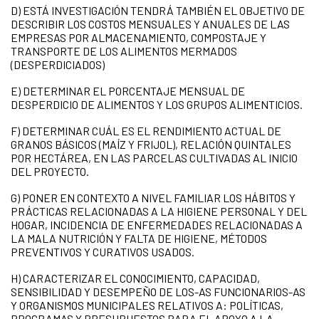
D) ESTÁ INVESTIGACIÓN TENDRÁ TAMBIÉN EL OBJETIVO DE
DESCRIBIR LOS COSTOS MENSUALES Y ANUALES DE LAS
EMPRESAS POR ALMACENAMIENTO, COMPOSTAJE Y
TRANSPORTE DE LOS ALIMENTOS MERMADOS
(DESPERDICIADOS)
E) DETERMINAR EL PORCENTAJE MENSUAL DE
DESPERDICIO DE ALIMENTOS Y LOS GRUPOS ALIMENTICIOS.
F) DETERMINAR CUÁL ES EL RENDIMIENTO ACTUAL DE
GRANOS BÁSICOS (MAÍZ Y FRIJOL), RELACIÓN QUINTALES
POR HECTÁREA, EN LAS PARCELAS CULTIVADAS AL INICIO
DEL PROYECTO.
G) PONER EN CONTEXTO A NIVEL FAMILIAR LOS HÁBITOS Y
PRÁCTICAS RELACIONADAS A LA HIGIENE PERSONAL Y DEL
HOGAR, INCIDENCIA DE ENFERMEDADES RELACIONADAS A
LA MALA NUTRICIÓN Y FALTA DE HIGIENE, MÉTODOS
PREVENTIVOS Y CURATIVOS USADOS.
H) CARACTERIZAR EL CONOCIMIENTO, CAPACIDAD,
SENSIBILIDAD Y DESEMPEÑO DE LOS-AS FUNCIONARIOS-AS
Y ORGANISMOS MUNICIPALES RELATIVOS A: POLÍTICAS,
PROGRAMAS Y PRESUPUESTOS PARA EL APOYO A LA