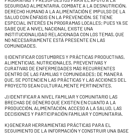
SEGURIDAD ALIMENTARIA, COMBATE A LA DESNUTRICIÓN,
DERECHO HUMANO A LA ALIMENTACIÓN E IMPULSO DE LA
SALUD CON ÉNFASIS EN LA PREVENCIÓN. SE TIENE
ESPECIAL INTERÉS EN PROGRAMAS LOCALES; PUES YA SE
SABE QUE A NIVEL NACIONAL EXISTE UNA
INSTITUCIONALIDAD RELACIONADA CON LOS TEMAS, QUE
NO NECESARIAMENTE ESTÁ PRESENTE EN LAS
COMUNIDADES.
I) IDENTIFICAR COSTUMBRES Y PRÁCTICAS PRODUCTIVAS,
ALIMENTICIAS, NUTRICIONALES, PREVENTIVAS Y
CURATIVAS DE ENFERMEDADES MÁS RECURRENTES
DENTRO DE LAS FAMILIAS Y COMUNIDADES; DE MANERA
QUE, SE POTENCIEN LAS PRÁCTICAS Y LAS ACCIONES DEL
PROYECTO SEAN CULTURALMENTE PERTINENTES.
J) IDENTIFICAR A NIVEL FAMILIAR Y COMUNITARIO LAS
BRECHAS DE GÉNERO QUE EXISTEN EN CUANTO A LA
PRODUCCIÓN, ALIMENTACIÓN, ACCESO A LA SALUD, LAS
DECISIONES Y PARTICIPACIÓN FAMILIAR Y COMUNITARIA.
K) GENERAR HERRAMIENTAS PRÁCTICAS PARA EL
SEGUIMIENTO DE LA INFORMACIÓN Y CONSTRUIR UNA BASE