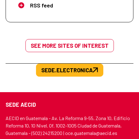
RSS feed
SEE MORE SITES OF INTEREST
SEDE.ELECTRONICA
SEDE AECID
AECID en Guatemala - Av. La Reforma 9-55, Zona 10, Edificio
Reforma 10, 10 Nivel. Of. 1002-1005 Ciudad de Guatemala,
Guatemala - (502) 24215200 | oce.guatemala@aecid.es