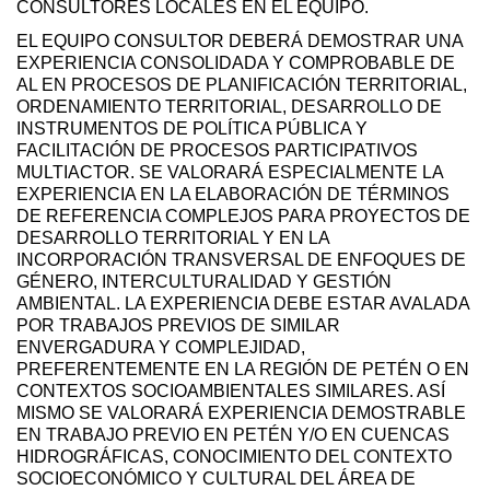
CONSULTORES LOCALES EN EL EQUIPO.
EL EQUIPO CONSULTOR DEBERÁ DEMOSTRAR UNA
EXPERIENCIA CONSOLIDADA Y COMPROBABLE DE
AL EN PROCESOS DE PLANIFICACIÓN TERRITORIAL,
ORDENAMIENTO TERRITORIAL, DESARROLLO DE
INSTRUMENTOS DE POLÍTICA PÚBLICA Y
FACILITACIÓN DE PROCESOS PARTICIPATIVOS
MULTIACTOR. SE VALORARÁ ESPECIALMENTE LA
EXPERIENCIA EN LA ELABORACIÓN DE TÉRMINOS
DE REFERENCIA COMPLEJOS PARA PROYECTOS DE
DESARROLLO TERRITORIAL Y EN LA
INCORPORACIÓN TRANSVERSAL DE ENFOQUES DE
GÉNERO, INTERCULTURALIDAD Y GESTIÓN
AMBIENTAL. LA EXPERIENCIA DEBE ESTAR AVALADA
POR TRABAJOS PREVIOS DE SIMILAR
ENVERGADURA Y COMPLEJIDAD,
PREFERENTEMENTE EN LA REGIÓN DE PETÉN O EN
CONTEXTOS SOCIOAMBIENTALES SIMILARES. ASÍ
MISMO SE VALORARÁ EXPERIENCIA DEMOSTRABLE
EN TRABAJO PREVIO EN PETÉN Y/O EN CUENCAS
HIDROGRÁFICAS, CONOCIMIENTO DEL CONTEXTO
SOCIOECONÓMICO Y CULTURAL DEL ÁREA DE