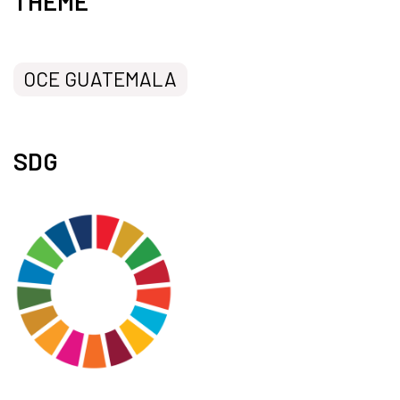
THEME
OCE GUATEMALA
SDG