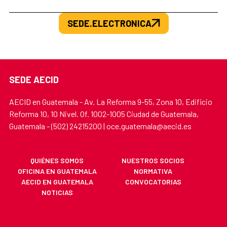
SEDE.ELECTRONICA
SEDE AECID
AECID en Guatemala - Av. La Reforma 9-55, Zona 10, Edificio
Reforma 10, 10 Nivel. Of. 1002-1005 Ciudad de Guatemala,
Guatemala - (502) 24215200 | oce.guatemala@aecid.es
QUIÉNES SOMOS
NUESTROS SOCIOS
OFICINA EN GUATEMALA
NORMATIVA
AECID EN GUATEMALA
CONVOCATORIAS
NOTICIAS