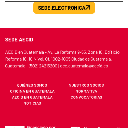
SEDE.ELECTRONICA
SEDE AECID
AECID en Guatemala - Av. La Reforma 9-55, Zona 10, Edificio
Reforma 10, 10 Nivel. Of. 1002-1005 Ciudad de Guatemala,
Guatemala - (502) 24215200 | oce.guatemala@aecid.es
QUIÉNES SOMOS
NUESTROS SOCIOS
OFICINA EN GUATEMALA
NORMATIVA
AECID EN GUATEMALA
CONVOCATORIAS
NOTICIAS