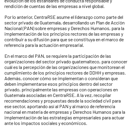
evolución de los estándares de conducta responsable y
rendición de cuentas de las empresas a nivel global.
Por lo anterior, CentraRSE asume el liderazgo como parte del
sector privado de Guatemala, desarrollando un Plan de Acción
Nacional (PAN) sobre empresas y Derechos Humanos, para la
implementación de los principios rectores de las empresas y
contribuir a su difusión para que se constituya en el marco de
referencia para la actuación empresarial.
En el marco del PAN, se requiere la participación de las
organizaciones del sector privado guatemalteco, para conocer
cuál es la percepción de las organizaciones que monitorean el
cumplimiento de los principios rectores de DDHH y empresas.
Además, conocer cómo se implementan o consideran que
deben implementarse esos principios dentro del sector
privado, principalmente las empresas con operaciones en
Guatemala asociadas en CentraRSE. A la vez, recopilar
recomendaciones y propuestas desde la sociedad civil para
ese sector, aportando así al PAN y al marco de referencia
nacional en materia de empresas y Derechos Humanos para la
implementación de las estrategias empresariales para actuar
ante los impactos sociales y económicos.