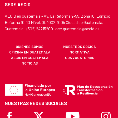
SEDE AECID
AECID en Guatemala - Av. La Reforma 9-55, Zona 10, Edificio
Reforma 10, 10 Nivel. Of. 1002-1005 Ciudad de Guatemala,
Guatemala - (502) 24215200 | oce.guatemala@aecid.es
QUIÉNES SOMOS
NUESTROS SOCIOS
OFICINA EN GUATEMALA
NORMATIVA
AECID EN GUATEMALA
CONVOCATORIAS
NOTICIAS
NUESTRAS REDES SOCIALES
Facebook
X
Youtube
Instagr