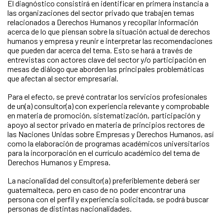
El diagnóstico consistirá en identificar en primera instancia a
las organizaciones del sector privado que trabajen temas
relacionados a Derechos Humanos y recopilar información
acerca de lo que piensan sobre la situación actual de derechos
humanos y empresa y reunir e interpretar las recomendaciones
que pueden dar acerca del tema. Esto se hará a través de
entrevistas con actores clave del sector y/o participación en
mesas de diálogo que aborden las principales problemáticas
que afectan al sector empresarial.
Para el efecto, se prevé contratar los servicios profesionales
de un(a) consultor(a) con experiencia relevante y comprobable
en materia de promoción, sistematización, participación y
apoyo al sector privado en materia de principios rectores de
las Naciones Unidas sobre Empresas y Derechos Humanos, así
como la elaboración de programas académicos universitarios
para la incorporación en el currículo académico del tema de
Derechos Humanos y Empresa.
La nacionalidad del consultor(a) preferiblemente deberá ser
guatemalteca, pero en caso de no poder encontrar una
persona con el perfil y experiencia solicitada, se podrá buscar
personas de distintas nacionalidades.