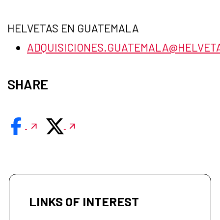
HELVETAS EN GUATEMALA
ADQUISICIONES.GUATEMALA@HELVET
SHARE
LINKS OF INTEREST