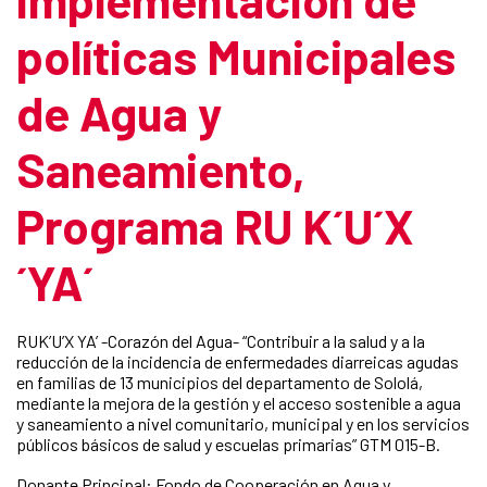
políticas Municipales
de Agua y
Saneamiento,
Programa RU K´U´X
´YA´
RUK’U’X YA’ -Corazón del Agua- “Contribuir a la salud y a la
reducción de la incidencia de enfermedades diarreicas agudas
en familias de 13 municipios del departamento de Sololá,
mediante la mejora de la gestión y el acceso sostenible a agua
y saneamiento a nivel comunitario, municipal y en los servicios
públicos básicos de salud y escuelas primarias” GTM 015-B.
Donante Principal: Fondo de Cooperación en Agua y