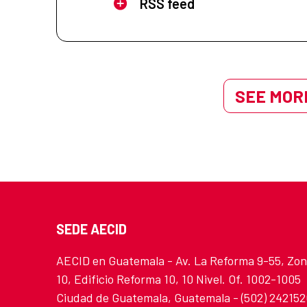
RSS feed
SEE MORE
SEDE AECID
AECID en Guatemala - Av. La Reforma 9-55, Zo
10, Edificio Reforma 10, 10 Nivel. Of. 1002-1005
Ciudad de Guatemala, Guatemala - (502) 24215