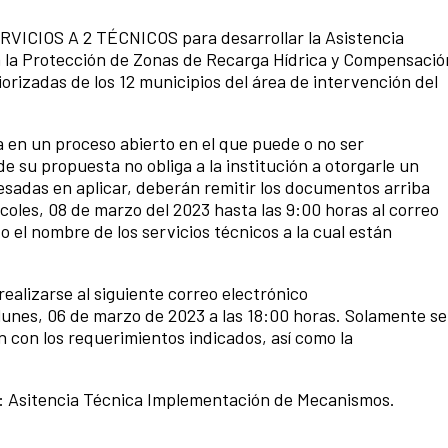
ICIOS A 2 TÉCNICOS para desarrollar la Asistencia
la Protección de Zonas de Recarga Hídrica y Compensació
rizadas de los 12 municipios del área de intervención del
a en un proceso abierto en el que puede o no ser
de su propuesta no obliga a la institución a otorgarle un
sadas en aplicar, deberán remitir los documentos arriba
coles, 08 de marzo del 2023 hasta las 9:00 horas al correo
 el nombre de los servicios técnicos a la cual están
ealizarse al siguiente correo electrónico
 lunes, 06 de marzo de 2023 a las 18:00 horas. Solamente se
 con los requerimientos indicados, así como la
nk: Asitencia Técnica Implementación de Mecanismos.