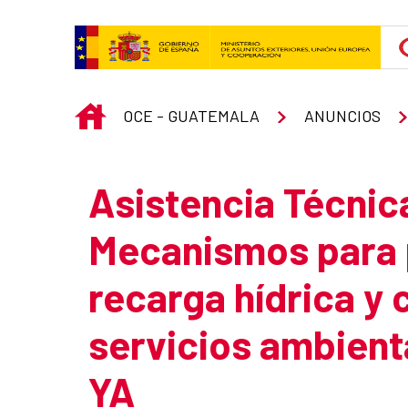
Skip to Main Content
INICIO
OCE - GUATEMALA
ANUNCIOS
Asistencia Técnic
Mecanismos para 
recarga hídrica y
servicios ambient
YA