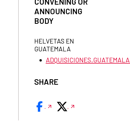
CONVENING OR
ANNOUNCING
BODY
HELVETAS EN
GUATEMALA
ADQUISICIONES.GUATEMAL
SHARE