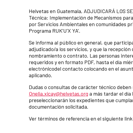
Helvetas en Guatemala, ADJUDICARÁ LOS SERV
Técnica: Implementación de Mecanismos para 
por Servicios Ambientales en comunidades prio
Programa RUK’U’X YA’.
Se informa al público en general, que particip
adjudicado/a los servicios, y que la recepción 
nombramiento o contrato. Las personas intere
requeridos y en formato PDF, hasta el día miér
electrónicodel contacto colocando en el asunto
aplicando.
Dudas o consultas de carácter técnico deben r
Onelia.xicay@helvetas.org
a más tardar el día
preseleccionarán los expedientes que cumplan
documentación solicitada.
Ver términos de referencia en el siguiente li