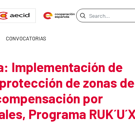
Search Bar
CONVOCATORIAS
a: Implementación de
protección de zonas de
 compensación por
ales, Programa RUK´U´