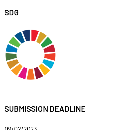
SDG
SUBMISSION DEADLINE
09/02/2023