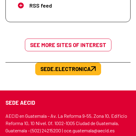
RSS feed
SEE MORE SITES OF INTEREST
SEDE.ELECTRONICA
SEDE AECID
AECID en Guatemala - Av. La Reforma 9-55, Zona 10, Edificio
Reforma 10, 10 Nivel. Of. 1002-1005 Ciudad de Guatemala,
Guatemala - (502) 24215200 | oce.guatemala@aecid.es