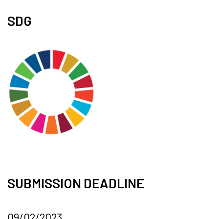
SDG
SUBMISSION DEADLINE
09/02/2023