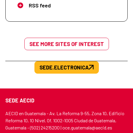
RSS feed
SEE MORE SITES OF INTEREST
SEDE.ELECTRONICA
SEDE AECID
AECID en Guatemala - Av. La Reforma 9-55, Zona 10, Edificio
Reforma 10, 10 Nivel. Of. 1002-1005 Ciudad de Guatemala,
Guatemala - (502) 24215200 | oce.guatemala@aecid.es