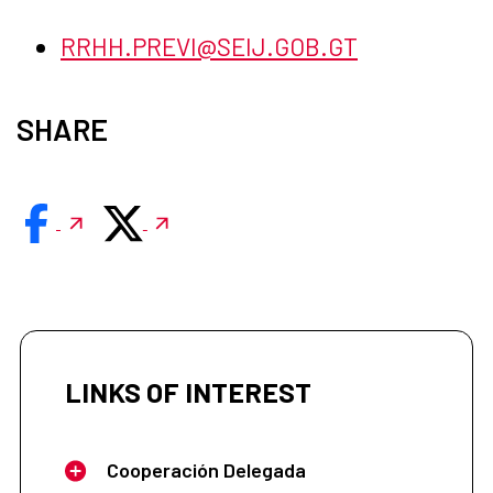
RRHH.PREVI@SEIJ.GOB.GT
SHARE
LINKS OF INTEREST
Cooperación Delegada