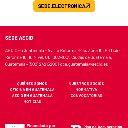
SEDE.ELECTRONICA
SEDE AECID
AECID en Guatemala - Av. La Reforma 9-55, Zona 10, Edificio
Reforma 10, 10 Nivel. Of. 1002-1005 Ciudad de Guatemala,
Guatemala - (502) 24215200 | oce.guatemala@aecid.es
QUIÉNES SOMOS
NUESTROS SOCIOS
OFICINA EN GUATEMALA
NORMATIVA
AECID EN GUATEMALA
CONVOCATORIAS
NOTICIAS