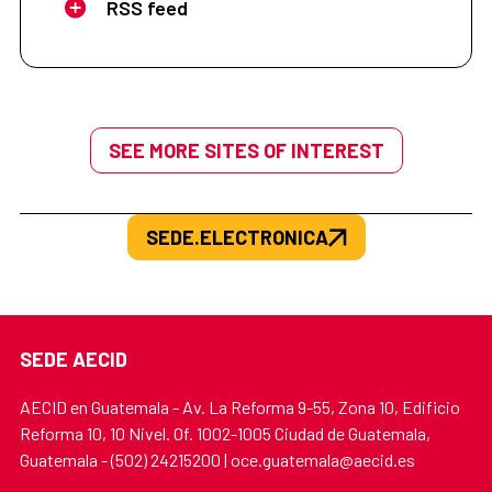
RSS feed
SEE MORE SITES OF INTEREST
SEDE.ELECTRONICA
SEDE AECID
AECID en Guatemala - Av. La Reforma 9-55, Zona 10, Edificio
Reforma 10, 10 Nivel. Of. 1002-1005 Ciudad de Guatemala,
Guatemala - (502) 24215200 | oce.guatemala@aecid.es