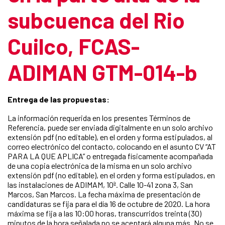
subcuenca del Rio
Cuilco, FCAS-
ADIMAN GTM-014-b
Entrega de las propuestas:
La información requerida en los presentes Términos de
Referencia, puede ser enviada digitalmente en un solo archivo
extensión pdf (no editable), en el orden y forma estipulados, al
correo electrónico del contacto, colocando en el asunto CV “AT
PARA LA QUE APLICA” o entregada físicamente acompañada
de una copia electrónica de la misma en un solo archivo
extensión pdf (no editable), en el orden y forma estipulados, en
las instalaciones de ADIMAM, 10ª. Calle 10-41 zona 3, San
Marcos, San Marcos. La fecha máxima de presentación de
candidaturas se fija para el día 16 de octubre de 2020. La hora
máxima se fija a las 10:00 horas, transcurridos treinta (30)
minutos de la hora señalada no se aceptará alguna más. No se