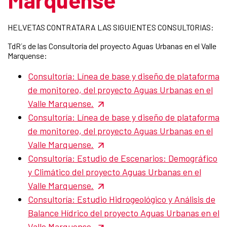
HELVETAS CONTRATARA LAS SIGUIENTES CONSULTORIAS:
TdR´s de las Consultoría del proyecto Aguas Urbanas en el Valle
Marquense:
Consultoría: Línea de base y diseño de plataforma
de monitoreo, del proyecto Aguas Urbanas en el
Valle Marquense.
Consultoría: Línea de base y diseño de plataforma
de monitoreo, del proyecto Aguas Urbanas en el
Valle Marquense.
Consultoría: Estudio de Escenarios: Demográfico
y Climático del proyecto Aguas Urbanas en el
Valle Marquense.
Consultoría: Estudio Hidrogeológico y Análisis de
Balance Hídrico del proyecto Aguas Urbanas en el
Valle Marquense.