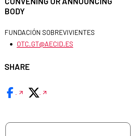
CONVENING OR ANNOUNCING
BODY
FUNDACIÓN SOBREVIVIENTES
OTC.GT@AECID.ES
SHARE