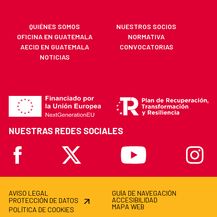
QUIÉNES SOMOS
NUESTROS SOCIOS
OFICINA EN GUATEMALA
NORMATIVA
AECID EN GUATEMALA
CONVOCATORIAS
NOTICIAS
NUESTRAS REDES SOCIALES
Facebook
X
Youtube
Instagr
AVISO LEGAL
GUÍA DE NAVEGACIÓN
ACCESIBILIDAD
PROTECCIÓN DE DATOS
MAPA WEB
POLÍTICA DE COOKIES