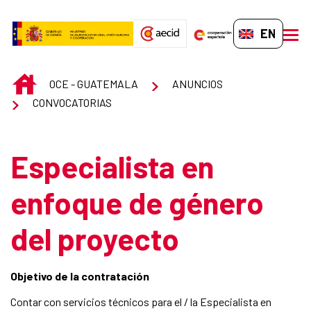
Skip to Main Content
EN-GB
men
INICIO
OCE - GUATEMALA
ANUNCIOS
CONVOCATORIAS
Especialista en
enfoque de género
del proyecto
Objetivo de la contratación
Contar con servicios técnicos para el / la Especialista en