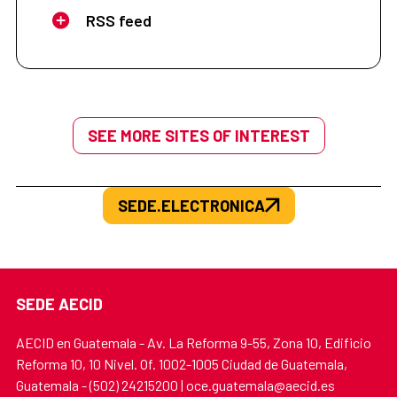
RSS feed
SEE MORE SITES OF INTEREST
SEDE.ELECTRONICA
SEDE AECID
AECID en Guatemala - Av. La Reforma 9-55, Zona 10, Edificio
Reforma 10, 10 Nivel. Of. 1002-1005 Ciudad de Guatemala,
Guatemala - (502) 24215200 | oce.guatemala@aecid.es